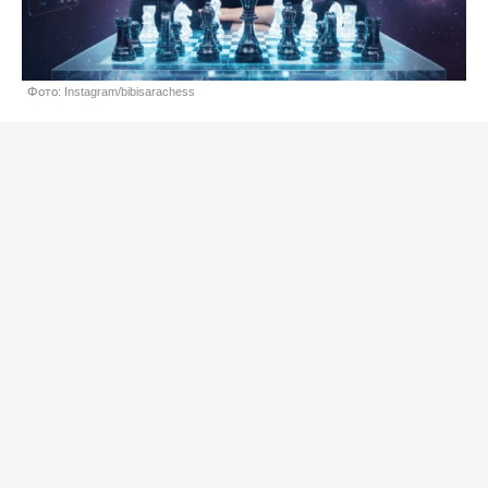
Фото: Instagram/bibisarachess