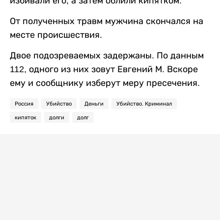
избивали его, а затем облили кипятком.
От полученных травм мужчина скончался на
месте происшествия.
Двое подозреваемых задержаны. По данным
112, одного из них зовут Евгений М. Вскоре
ему и сообщнику изберут меру пресечения.
Россия
Убийство
Деньги
Убийство. Криминал
кипяток
долги
долг