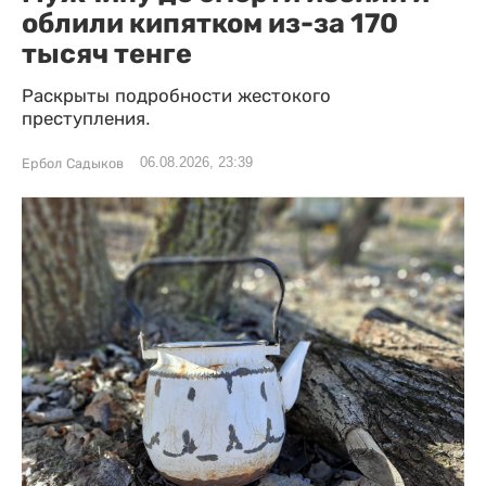
облили кипятком из-за 170
тысяч тенге
Раскрыты подробности жестокого
преступления.
06.08.2026, 23:39
Ербол Садыков