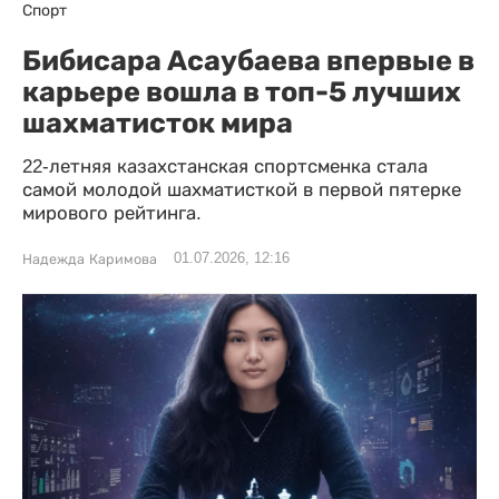
Спорт
Бибисара Асаубаева впервые в
карьере вошла в топ-5 лучших
шахматисток мира
22-летняя казахстанская спортсменка стала
самой молодой шахматисткой в первой пятерке
мирового рейтинга.
01.07.2026, 12:16
Надежда Каримова