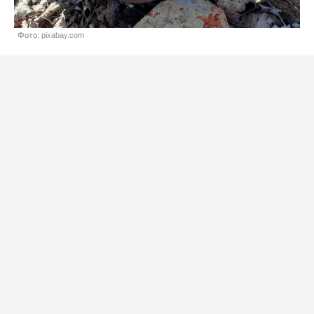
Фото: pixabay.com