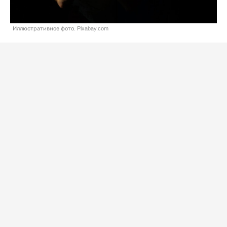
Иллюстративное фото. Pixabay.com