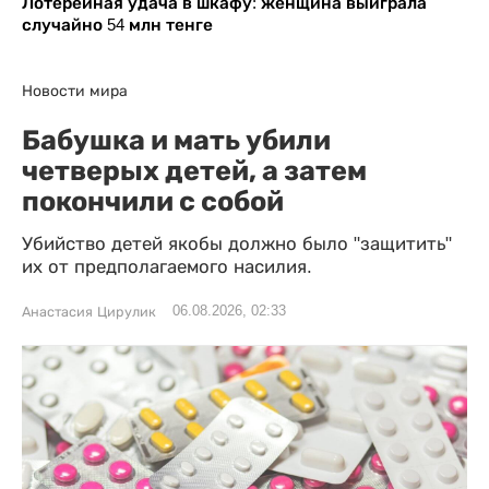
Лотерейная удача в шкафу: женщина выиграла
случайно 54 млн тенге
Новости мира
Бабушка и мать убили
четверых детей, а затем
покончили с собой
Убийство детей якобы должно было "защитить"
их от предполагаемого насилия.
06.08.2026, 02:33
Анастасия Цирулик