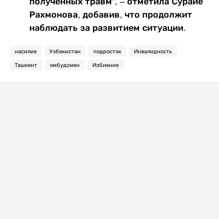
полученных травм”, – отметила Сурайе
Рахмонова, добавив, что продолжит
наблюдать за развитием ситуации.
насилие
Узбекистан
подросток
Инвалидность
Ташкент
омбудсмен
Избиение