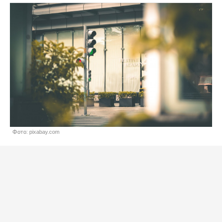
Фото: pixabay.com