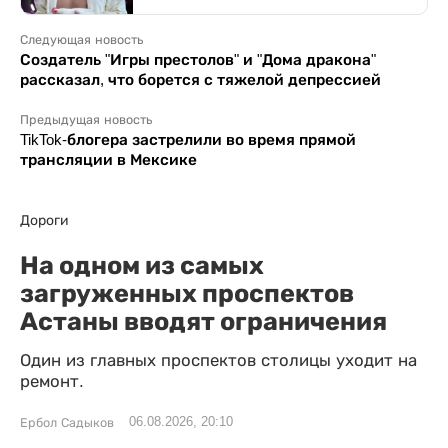
Следующая новость
Создатель "Игры престолов" и "Дома дракона"
рассказал, что борется с тяжелой депрессией
Предыдущая новость
TikTok-блогера застрелили во время прямой
трансляции в Мексике
Дороги
На одном из самых
загруженных проспектов
Астаны вводят ограничения
Один из главных проспектов столицы уходит на
ремонт.
06.08.2026, 20:10
Ербол Садыков