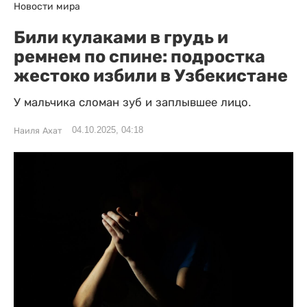
Новости мира
Били кулаками в грудь и
ремнем по спине: подростка
жестоко избили в Узбекистане
У мальчика сломан зуб и заплывшее лицо.
04.10.2025, 04:18
Наиля Ахат