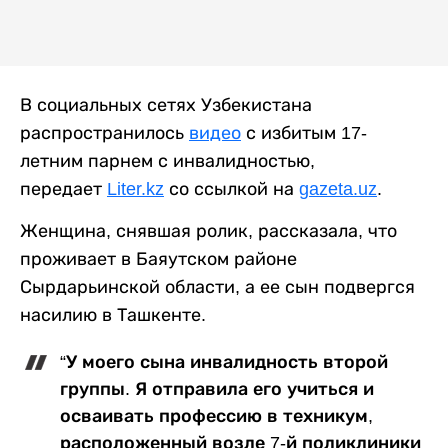
В социальных сетях Узбекистана
распространилось
видео
с избитым 17-
летним парнем с инвалидностью,
передает
Liter.kz
со ссылкой на
gazeta.uz
.
Женщина, снявшая ролик, рассказала, что
проживает в Баяутском районе
Сырдарьинской области, а ее сын подвергся
насилию в Ташкенте.
“У моего сына инвалидность второй
группы. Я отправила его учиться и
осваивать профессию в техникум,
расположенный возле 7-й поликлиники