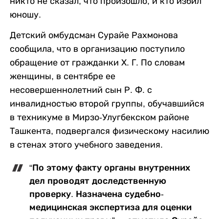
никто не сказал, что произошло, и кто избил
юношу.
Детский омбудсман Сурайе Рахмонова
сообщила, что в организацию поступило
обращение от гражданки Х. Г. По словам
женщины, в сентябре ее
несовершеннолетний сын Р. Ф. с
инвалидностью второй группы, обучавшийся
в техникуме в Мирзо-Улугбекском районе
Ташкента, подвергался физическому насилию
в стенах этого учебного заведения.
“По этому факту органы внутренних
дел проводят доследственную
проверку. Назначена судебно-
медицинская экспертиза для оценки