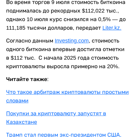
Во время торгов 9 июля стоимость биткоина
поднималась до рекордных $112,022 тыс.,
однако 10 июля курс снизился на 0,5% — до
111,185 тысячи долларов, передает
Liter.kz.
Согласно данным
Investing.com
, стоимость
одного биткоина впервые достигла отметки
в $112 тыс. С начала 2025 года стоимость
криптовалюты выросла примерно на 20%.
Читайте также:
Что такое арбитраж криптовалюты простыми
словами
Покупки за криптовалюту запустят в
Казахстане
Трамп стал первым экс-президентом США,