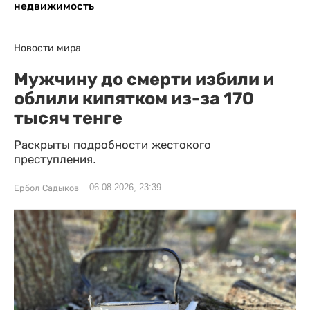
недвижимость
Новости мира
Мужчину до смерти избили и
облили кипятком из-за 170
тысяч тенге
Раскрыты подробности жестокого
преступления.
06.08.2026, 23:39
Ербол Садыков