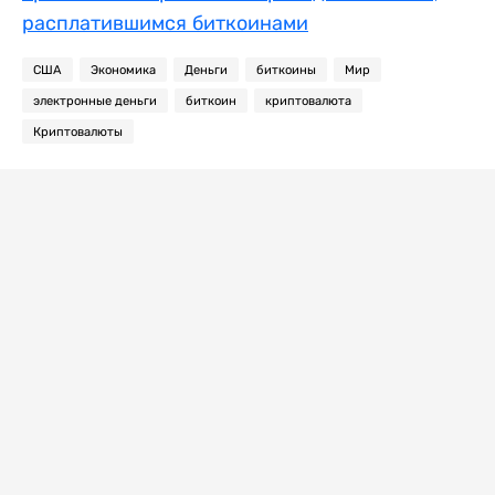
расплатившимся биткоинами
США
Экономика
Деньги
биткоины
Мир
электронные деньги
биткоин
криптовалюта
Криптовалюты