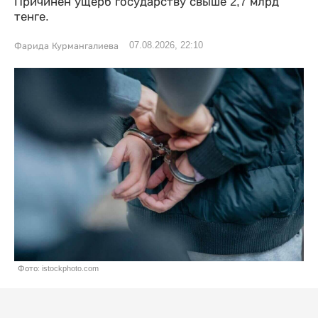
Причинен ущерб государству свыше 2,7 млрд
тенге.
07.08.2026, 22:10
Фарида Курмангалиева
Фото: istockphoto.com