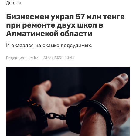
Деньги
Бизнесмен украл 57 млн тенге
при ремонте двух школ в
Алматинской области
И оказался на скамье подсудимых.
23.06.2023, 13:43
Редакция Liter.kz