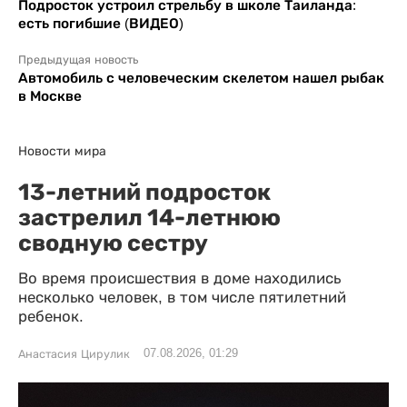
Подросток устроил стрельбу в школе Таиланда:
есть погибшие (ВИДЕО)
Предыдущая новость
Автомобиль с человеческим скелетом нашел рыбак
в Москве
Новости мира
13-летний подросток
застрелил 14-летнюю
сводную сестру
Во время происшествия в доме находились
несколько человек, в том числе пятилетний
ребенок.
07.08.2026, 01:29
Анастасия Цирулик