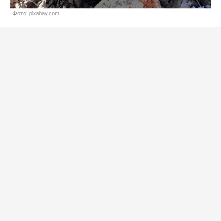
Фото: pixabay.com