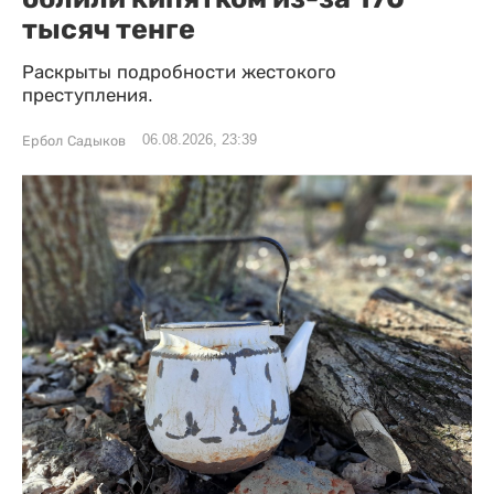
тысяч тенге
Раскрыты подробности жестокого
преступления.
06.08.2026, 23:39
Ербол Садыков