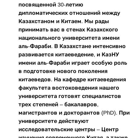
посвященной 30-летию
дипломатических отношений между
Казахстаном и Китаем. Мы рады
принимать вас в стенах Казахского
национального университета имени
аль-Фараби. В Казахстане интенсивно
развивается китаеведение, и КазНУ
имени аль-Фараби играет особую роль
в подготовке нового поколения
китаеведов. На кафедре китаеведения
факультета востоковедения нашего
университета готовят специалистов
трех степеней – бакалавров,
магистрантов и докторантов (PhD). При
университете действуют
исследовательские центры – Центр
изучения современного Китая, а также