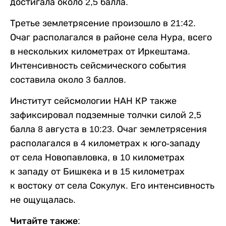
достигала около 2,5 балла.
Третье землетрясение произошло в 21:42.
Очаг располагался в районе села Нура, всего
в нескольких километрах от Иркештама.
Интенсивность сейсмического события
составила около 3 баллов.
Институт сейсмологии НАН КР также
зафиксировал подземные толчки силой 2,5
балла 8 августа в 10:23. Очаг землетрясения
располагался в 4 километрах к юго-западу
от села Новопавловка, в 10 километрах
к западу от Бишкека и в 15 километрах
к востоку от села Сокулук. Его интенсивность
не ощущалась.
Читайте также: