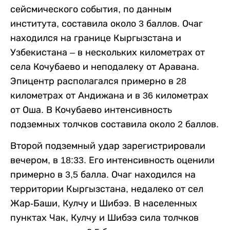
сейсмического события, по данным
института, составила около 3 баллов. Очаг
находился на границе Кыргызстана и
Узбекистана – в нескольких километрах от
села Кочубаево и неподалеку от Аравана.
Эпицентр располагался примерно в 28
километрах от Андижана и в 36 километрах
от Оша. В Кочубаево интенсивность
подземных толчков составила около 2 баллов.
Второй подземный удар зарегистрировали
вечером, в 18:33. Его интенсивность оценили
примерно в 3,5 балла. Очаг находился на
территории Кыргызстана, недалеко от сел
Жар-Баши, Кулчу и Шибээ. В населенных
пунктах Чак, Кулчу и Шибээ сила толчков