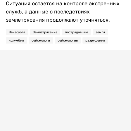
Ситуация остается на контроле экстренных
служб, а данные о последствиях
землетрясения продолжают уточняться.
Венесуэла
Землетрясение
пострадавшие
земля
колумбия
сейсмологи
сейсмология
разрушения