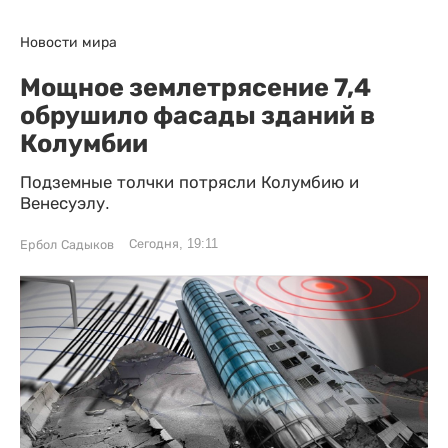
Новости мира
Мощное землетрясение 7,4
обрушило фасады зданий в
Колумбии
Подземные толчки потрясли Колумбию и
Венесуэлу.
Сегодня, 19:11
Ербол Садыков