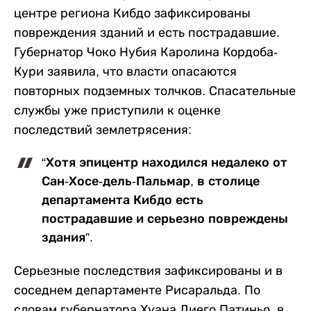
центре региона Кибдо зафиксированы
повреждения зданий и есть пострадавшие.
Губернатор Чоко Нубия Каролина Кордоба-
Кури заявила, что власти опасаются
повторных подземных толчков. Спасательные
службы уже приступили к оценке
последствий землетрясения:
“Хотя эпицентр находился недалеко от
Сан-Хосе-дель-Пальмар, в столице
департамента Кибдо есть
пострадавшие и серьезно повреждены
здания”.
Серьезные последствия зафиксированы и в
соседнем департаменте Рисаральда. По
словам губернатора Хуана Диего Патиньо, в