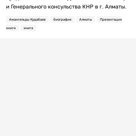
и Генерального консульства КНР в г. Алматы.
Амангельды Кудабаев
биография
Алматы
Презентация
книги
книга