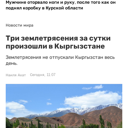
Мужчине оторвало ноги и руку, после того как он
поднял коробку в Курской области
Новости мира
Три землетрясения за сутки
произошли в Кыргызстане
Землетрясения не отпускали Кыргызстан весь
день.
Сегодня, 11:07
Наиля Ахат