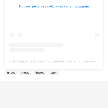
Посмотреть эту публикацию в Instagram
Публикация от Азамат Сарсенбаев (@azamat_sarsenbayev)
Видео
Актау
блогер
дрон