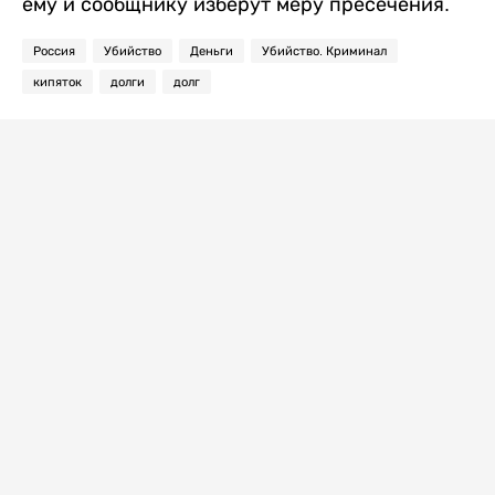
ему и сообщнику изберут меру пресечения.
Россия
Убийство
Деньги
Убийство. Криминал
кипяток
долги
долг