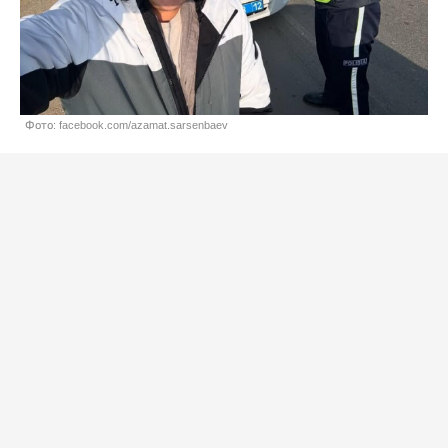
Фото: facebook.com/azamat.sarsenbaev