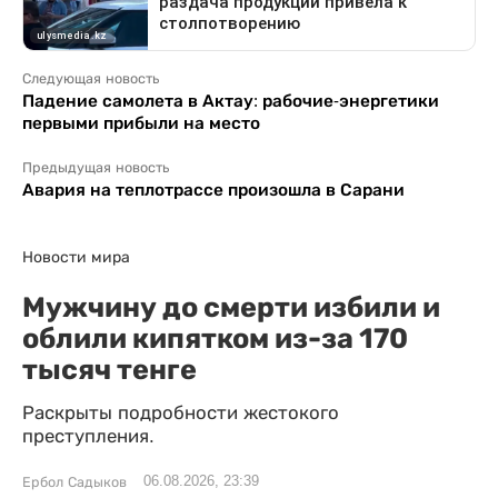
Следующая новость
Падение самолета в Актау: рабочие-энергетики
первыми прибыли на место
Предыдущая новость
Авария на теплотрассе произошла в Сарани
Новости мира
Мужчину до смерти избили и
облили кипятком из-за 170
тысяч тенге
Раскрыты подробности жестокого
преступления.
06.08.2026, 23:39
Ербол Садыков