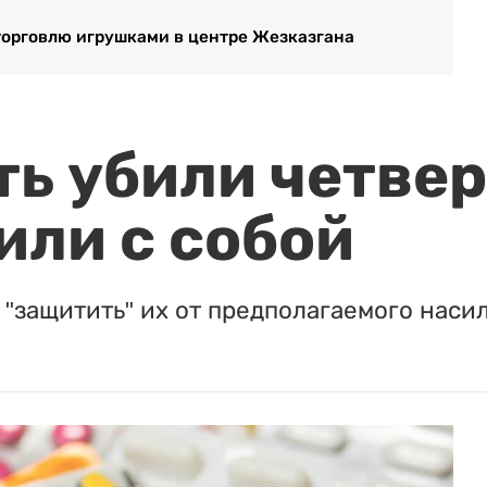
 торговлю игрушками в центре Жезказгана
ть убили четвер
или с собой
"защитить" их от предполагаемого насил