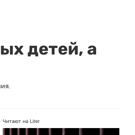
ых детей, а
ия.
Читают на Liter