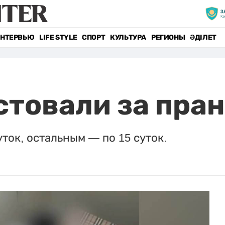
НТЕРВЬЮ
LIFE STYLE
СПОРТ
КУЛЬТУРА
РЕГИОНЫ
ӘДІЛЕТ
стовали за пран
ток, остальным — по 15 суток.