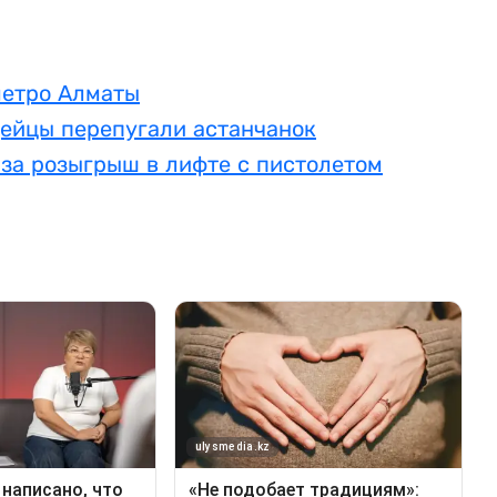
метро Алматы
дейцы перепугали астанчанок
 за розыгрыш в лифте с пистолетом