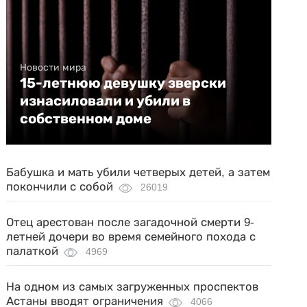
Новости мира
15-летнюю девушку зверски
изнасиловали и убили в
собственном доме
Бабушка и мать убили четверых детей, а затем
покончили с собой
26019
Отец арестован после загадочной смерти 9-
летней дочери во время семейного похода с
палаткой
4969
На одном из самых загруженных проспектов
Астаны вводят ограничения
4066