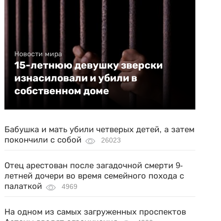
Новости мира
15-летнюю девушку зверски
изнасиловали и убили в
собственном доме
Бабушка и мать убили четверых детей, а затем
покончили с собой
26023
Отец арестован после загадочной смерти 9-
летней дочери во время семейного похода с
палаткой
4969
На одном из самых загруженных проспектов