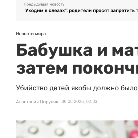
Предыдущая новость
"Уходим в слезах": родители просят запретить
Новости мира
Бабушка и ма
затем поконч
Убийство детей якобы должно было 
06.08.2026, 02:33
Анастасия Цирулик