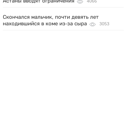
Астаны вводят ограничения
4066
Скончался мальчик, почти девять лет
находившийся в коме из-за сыра
3053