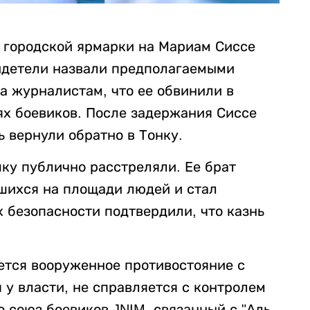
с городской ярмарки на Мариам Сиссе
идетели назвали предполагаемыми
 журналистам, что ее обвинили в
х боевиков. После задержания Сиссе
ь вернули обратно в Тонку.
ку публично расстреляли. Ее брат
вшихся на площади людей и стал
 безопасности подтвердили, что казнь
ется вооруженное противостояние с
 у власти, не справляется с контролем
 союз боевиков JNIM, связанный с "Аль-