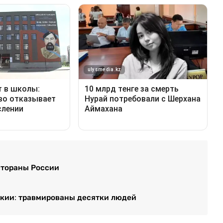
стораны России
акии: травмированы десятки людей