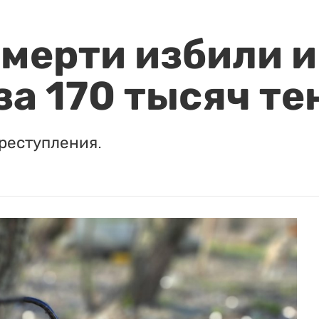
мерти избили и
за 170 тысяч те
реступления.