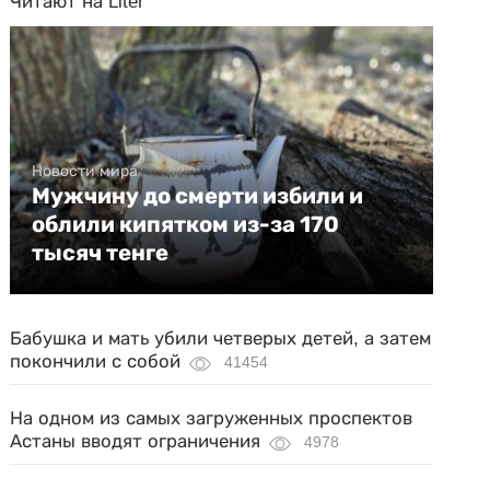
Читают на Liter
Новости мира
Мужчину до смерти избили и
облили кипятком из-за 170
тысяч тенге
Бабушка и мать убили четверых детей, а затем
покончили с собой
41454
На одном из самых загруженных проспектов
Астаны вводят ограничения
4978