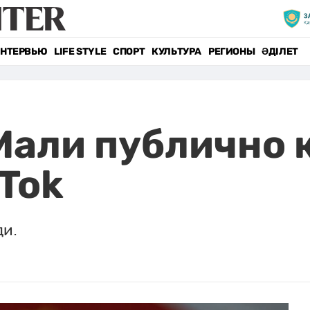
НТЕРВЬЮ
LIFE STYLE
СПОРТ
КУЛЬТУРА
РЕГИОНЫ
ӘДІЛЕТ
Мали публично 
kTok
ди.