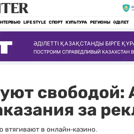
НТЕРВЬЮ
LIFE STYLE
СПОРТ
КУЛЬТУРА
РЕГИОНЫ
ӘДІЛЕТ
уют свободой:
аказания за ре
о втягивают в онлайн-казино.