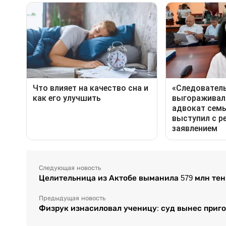
Следующая новость
Целительница из Актобе выманила 579 млн тен
Предыдущая новость
Физрук изнасиловал ученицу: суд вынес приг