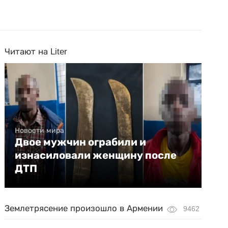
Читают на Liter
Новости мира
Двое мужчин ограбили и
изнасиловали женщину после
ДТП
Землетрясение произошло в Армении
9462