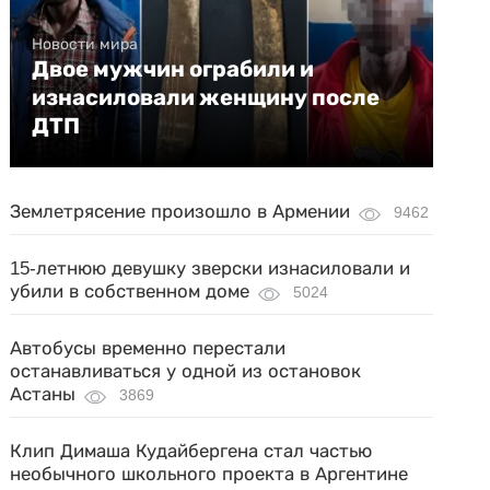
Новости мира
Двое мужчин ограбили и
изнасиловали женщину после
ДТП
Землетрясение произошло в Армении
9462
15-летнюю девушку зверски изнасиловали и
убили в собственном доме
5024
Автобусы временно перестали
останавливаться у одной из остановок
Астаны
3869
Клип Димаша Кудайбергена стал частью
необычного школьного проекта в Аргентине