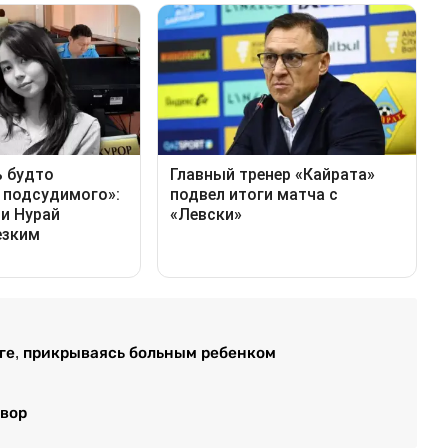
ге, прикрываясь больным ребенком
овор