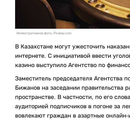
Иллюстративное фото. Pixabay.com
В Казахстане могут ужесточить наказан
интернете. С инициативой ввести уголо
казино выступило Агентство по финанс
Заместитель председателя Агентства п
Бижанов на заседании правительства р
пространстве. В частности, по его сло
аудиторией подписчиков в погоне за л
вовлекают граждан в азартные онлайн-