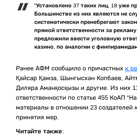
“Установлено 37 таких лиц, 18 уже 
Большинство из них являются не сл
систематически пренебрегают закон
прямой ответственности за рекламу 
предложили ввести уголовную ответ
казино, по аналогии с финпирамидам
Ранее АФМ сообщило о причастных
к р
Қайсар Қамза, Шынгысхан Копбаев, Айт
Диляра Аманқосқызы и другие. Из них 
ответственности по статье 455 КоАП “Н
материалы в отношении 23 создателей 
принятия мер.
Читайте также: