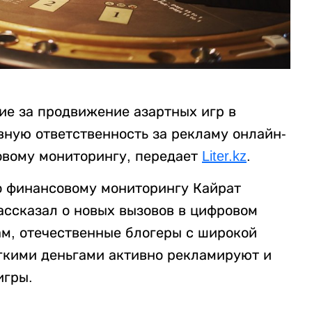
ие за продвижение азартных игр в
вную ответственность за рекламу онлайн-
овому мониторингу, передает
Liter.kz
.
о финансовому мониторингу Кайрат
ассказал о новых вызовов в цифровом
вам, отечественные блогеры с широкой
егкими деньгами активно рекламируют и
игры.