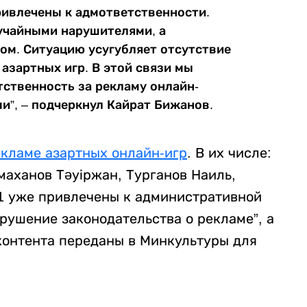
привлечены к адмответственности.
учайными нарушителями, а
ом. Ситуацию усугубляет отсутствие
азартных игр. В этой связи мы
ственность за рекламу онлайн-
и”, – подчеркнул Кайрат Бижанов.
екламе азартных онлайн-игр
. В их числе:
маханов Тәуіржан, Турганов Наиль,
11 уже привлечены к административной
арушение законодательства о рекламе”, а
контента переданы в Минкультуры для