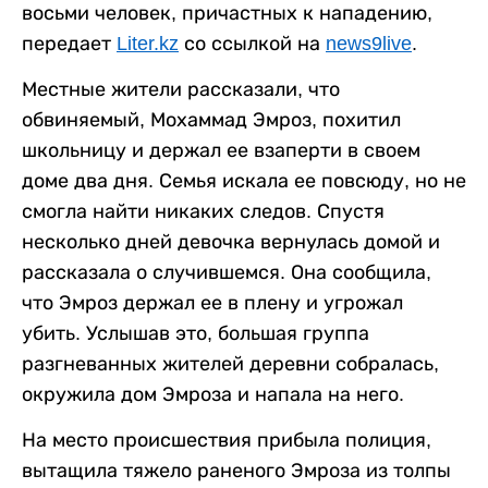
восьми человек, причастных к нападению,
передает
Liter.kz
со ссылкой на
news9live
.
Местные жители рассказали, что
обвиняемый, Мохаммад Эмроз, похитил
школьницу и держал ее взаперти в своем
доме два дня. Семья искала ее повсюду, но не
смогла найти никаких следов. Спустя
несколько дней девочка вернулась домой и
рассказала о случившемся. Она сообщила,
что Эмроз держал ее в плену и угрожал
убить. Услышав это, большая группа
разгневанных жителей деревни собралась,
окружила дом Эмроза и напала на него.
На место происшествия прибыла полиция,
вытащила тяжело раненого Эмроза из толпы