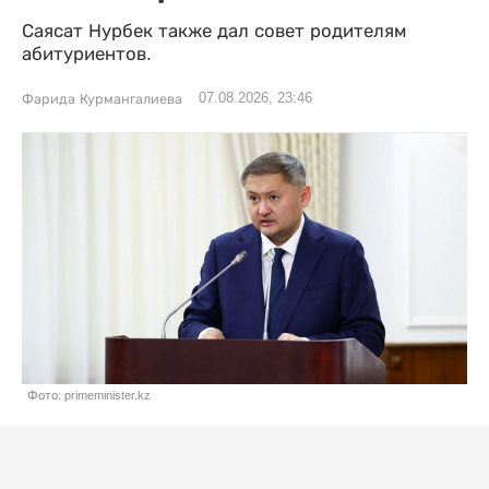
Саясат Нурбек также дал совет родителям
абитуриентов.
07.08.2026, 23:46
Фарида Курмангалиева
Фото: primeminister.kz