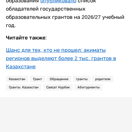
образования
опубликовало
список
обладателей государственных
образовательных грантов на 2026/27 учебный
год.
Читайте также:
Шанс для тех, кто не прошел: акиматы
регионов выделяют более 2 тыс. грантов в
Казахстане
Казахстан
Грант
Обращение
гранты
родители
Гранты. Казахстан
Саясат Нурбек
Абитуриенты