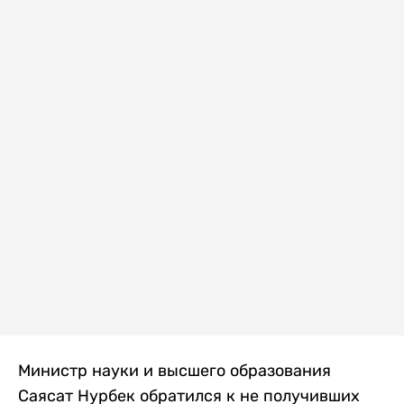
Министр науки и высшего образования
Саясат Нурбек обратился к не получивших