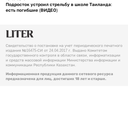
Подросток устроил стрельбу в школе Таиланда:
есть погибшие (ВИДЕО)
Свидетельство о постановке на учет периодического печатного
издания №16475-СИ от 24.04.2017 г. Выдано Комитетом
государственного контроля в области связи, информатизации
и средств массовой информации Министерства информации и
коммуникации Республики Казахстан.
Информационная продукция данного сетевого ресурса
предназначена для лиц, достигших 18 лет и старше.
© 2026 Liter.kz. Все права защищены.