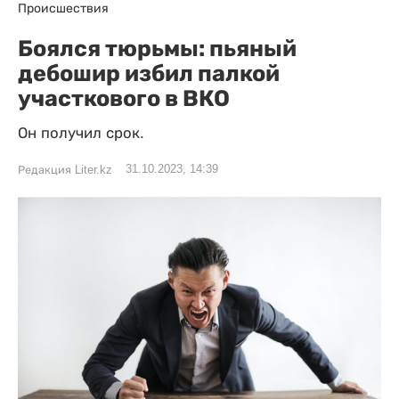
Происшествия
Боялся тюрьмы: пьяный
дебошир избил палкой
участкового в ВКО
Он получил срок.
31.10.2023, 14:39
Редакция Liter.kz