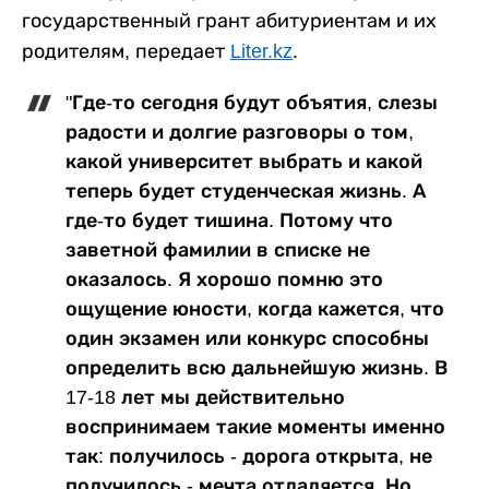
государственный грант абитуриентам и их
родителям, передает
Liter.kz
.
"Где-то сегодня будут объятия, слезы
радости и долгие разговоры о том,
какой университет выбрать и какой
теперь будет студенческая жизнь. А
где-то будет тишина. Потому что
заветной фамилии в списке не
оказалось. Я хорошо помню это
ощущение юности, когда кажется, что
один экзамен или конкурс способны
определить всю дальнейшую жизнь. В
17-18 лет мы действительно
воспринимаем такие моменты именно
так: получилось - дорога открыта, не
получилось - мечта отдаляется. Но