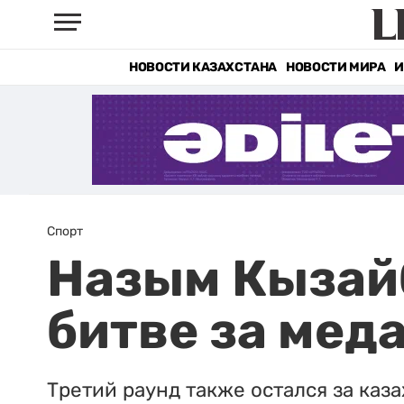
НОВОСТИ КАЗАХСТАНА
НОВОСТИ МИРА
И
Спорт
Назым Кызайб
битве за мед
Третий раунд также остался за каз