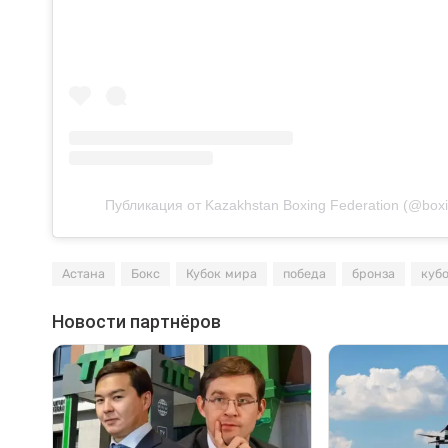
Публикация от Kazakhstan Boxing Federation (@box
Астана
Бокс
Кубок мира
победа
бронза
куб