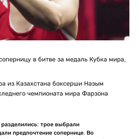
оперницу в битве за медаль Кубка мира,
ра из Казахстана боксерши Назым
следнего чемпионата мира Фарзона
 разделились: трое выбрали
дали предпочтение сопернице. Во