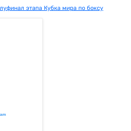
олуфинал этапа Кубка мира по боксу
ram