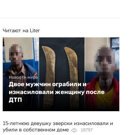
Читают на Liter
Новости мира
Двое мужчин ограбили и
изнасиловали женщину после
ДТП
15-летнюю девушку зверски изнасиловали и
убили в собственном доме
18797