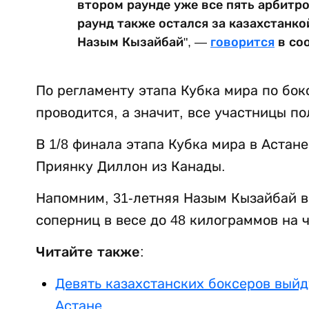
втором раунде уже все пять арбитр
раунд также остался за казахстанкой
Назым Кызайбай", —
говорится
в со
По регламенту этапа Кубка мира по бок
проводится, а значит, все участницы п
В 1/8 финала этапа Кубка мира в Астан
Приянку Диллон из Канады.
Напомним, 31-летняя Назым Кызайбай в 
соперниц в весе до 48 килограммов на 
Читайте также:
Девять казахстанских боксеров выйду
Астане