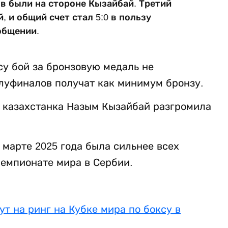
ов были на стороне Кызайбай. Третий
, и общий счет стал 5:0 в пользу
общении.
су бой за бронзовую медаль не
олуфиналов получат как минимум бронзу.
е казахстанка Назым Кызайбай разгромила
марте 2025 года была сильнее всех
чемпионате мира в Сербии.
т на ринг на Кубке мира по боксу в