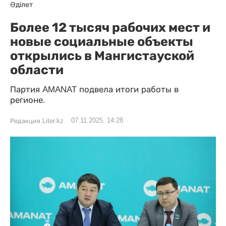
Әділет
Более 12 тысяч рабочих мест и
новые социальные объекты
открылись в Мангистауской
области
Партия AMANAT подвела итоги работы в
регионе.
07.11.2025, 14:28
Редакция Liter.kz