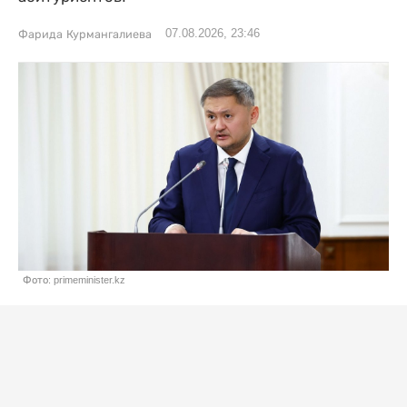
07.08.2026, 23:46
Фарида Курмангалиева
Фото: primeminister.kz