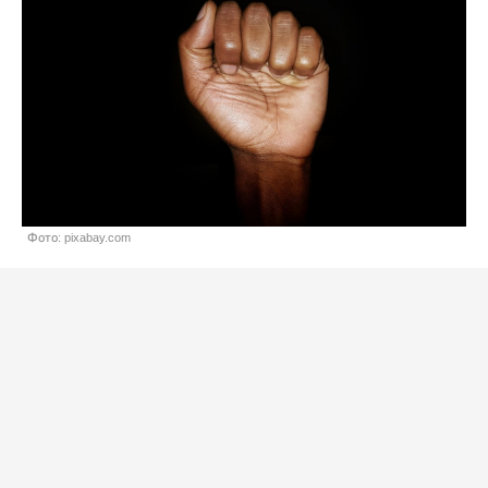
Фото: pixabay.com