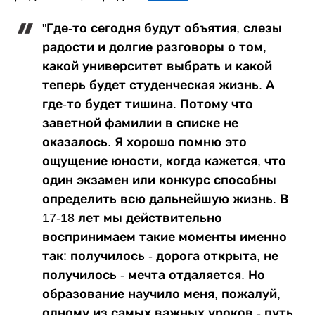
"Где-то сегодня будут объятия, слезы
радости и долгие разговоры о том,
какой университет выбрать и какой
теперь будет студенческая жизнь. А
где-то будет тишина. Потому что
заветной фамилии в списке не
оказалось. Я хорошо помню это
ощущение юности, когда кажется, что
один экзамен или конкурс способны
определить всю дальнейшую жизнь. В
17-18 лет мы действительно
воспринимаем такие моменты именно
так: получилось - дорога открыта, не
получилось - мечта отдаляется. Но
образование научило меня, пожалуй,
одному из самых важных уроков - путь