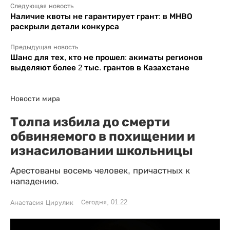
Следующая новость
Наличие квоты не гарантирует грант: в МНВО
раскрыли детали конкурса
Предыдущая новость
Шанс для тех, кто не прошел: акиматы регионов
выделяют более 2 тыс. грантов в Казахстане
Новости мира
Толпа избила до смерти
обвиняемого в похищении и
изнасиловании школьницы
Арестованы восемь человек, причастных к
нападению.
Сегодня, 01:22
Анастасия Цирулик