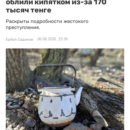
облили кипятком из-за 170
тысяч тенге
Раскрыты подробности жестокого
преступления.
06.08.2026, 23:39
Ербол Садыков