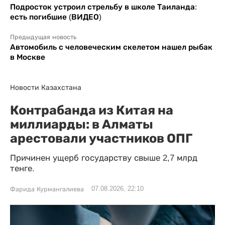
Подросток устроил стрельбу в школе Таиланда:
есть погибшие (ВИДЕО)
Предыдущая новость
Автомобиль с человеческим скелетом нашел рыбак
в Москве
Новости Казахстана
Контрабанда из Китая на
миллиарды: в Алматы
арестовали участников ОПГ
Причинен ущерб государству свыше 2,7 млрд
тенге.
07.08.2026, 22:10
Фарида Курмангалиева