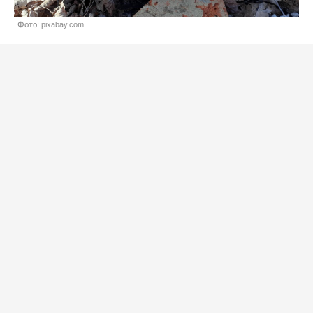
Фото: pixabay.com