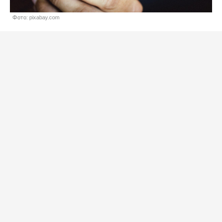
Фото: pixabay.com