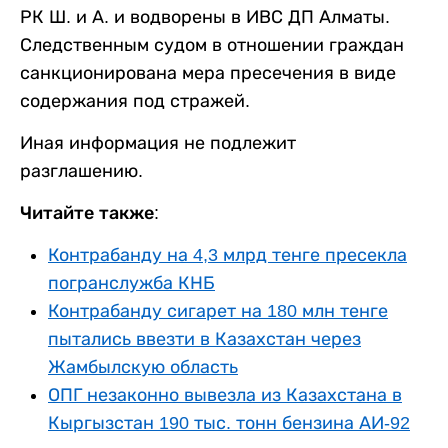
РК Ш. и А. и водворены в ИВС ДП Алматы.
Следственным судом в отношении граждан
санкционирована мера пресечения в виде
содержания под стражей.
Иная информация не подлежит
разглашению.
Читайте также:
Контрабанду на 4,3 млрд тенге пресекла
погранслужба КНБ
Контрабанду сигарет на 180 млн тенге
пытались ввезти в Казахстан через
Жамбылскую область
ОПГ незаконно вывезла из Казахстана в
Кыргызстан 190 тыс. тонн бензина АИ-92