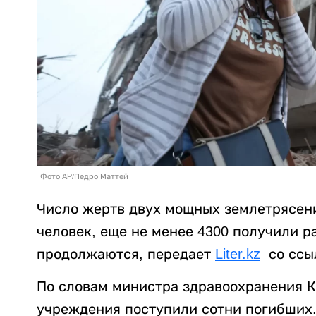
Фото AP/Педро Маттей
Число жертв двух мощных землетрясени
человек, еще не менее 4300 получили 
продолжаются, передает
Liter.kz
со ссы
По словам министра здравоохранения К
учреждения поступили сотни погибших