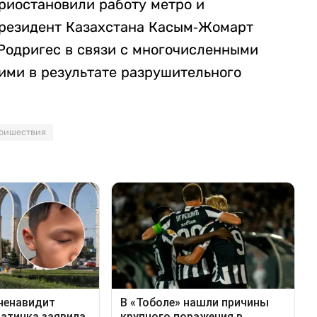
приостановили работу метро и
резидент Казахстана Касым-Жомарт
Родригес в связи с многочисленными
ми в результате разрушительного
оишествия