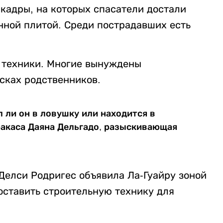
кадры, на которых спасатели достали
ной плитой. Среди пострадавших есть
 техники. Многие вынуждены
сках родственников.
ал ли он в ловушку или находится в
ракаса Даяна Дельгадо, разыскивающая
елси Родригес объявила Ла-Гуайру зоной
оставить строительную технику для