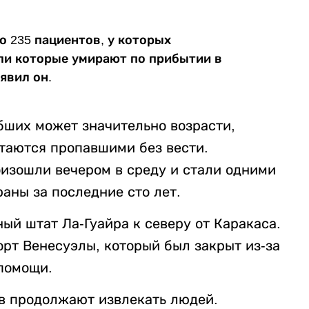
о 235 пациентов, у которых
ли которые умирают по прибытии в
явил он.
бших может значительно возрасти,
итаются пропавшими без вести.
оизошли вечером в среду и стали одними
аны за последние сто лет.
ый штат Ла-Гуайра к северу от Каракаса.
рт Венесуэлы, который был закрыт из-за
помощи.
в продолжают извлекать людей.