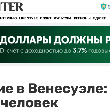
НТЕРВЬЮ
LIFE STYLE
СПОРТ
КУЛЬТУРА
РЕГИОНЫ
ӘДІЛЕТ
е в Венесуэле:
 человек