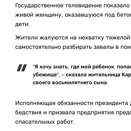
Государственное телевидение показало 
живой женщину, оказавшуюся под бетон
дети.
Жители жалуются на нехватку тяжелой
самостоятельно разбирать завалы в пои
"Я хочу знать, где мой ребенок, поп
убежище", – сказала жительница Ка
своего восьмилетнего сына.
Исполняющая обязанности президента Д
бедствия и призвала предприятия пред
спасательных работ.