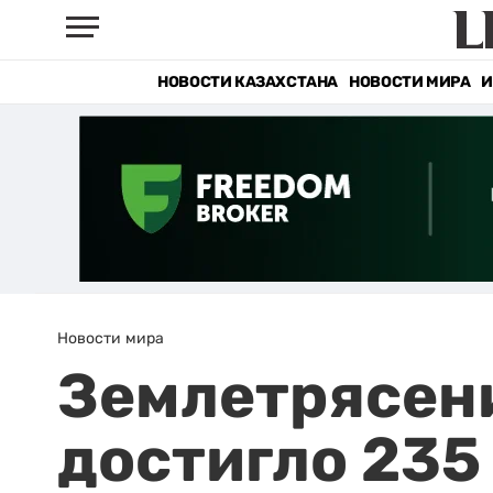
НОВОСТИ КАЗАХСТАНА
НОВОСТИ МИРА
И
Новости мира
Землетрясени
достигло 235