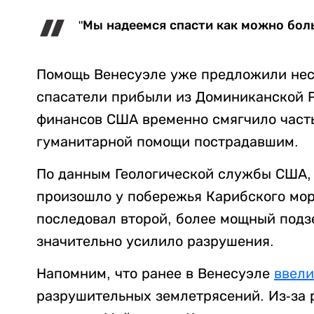
"Мы надеемся спасти как можно бол
Помощь Венесуэле уже предложили нес
спасатели прибыли из Доминиканской Р
финансов США временно смягчило часть
гуманитарной помощи пострадавшим.
По данным Геологической службы США, 
произошло у побережья Карибского моря
последовал второй, более мощный подзе
значительно усилило разрушения.
Напомним, что ранее в Венесуэле
ввел
разрушительных землетрясений. Из-за