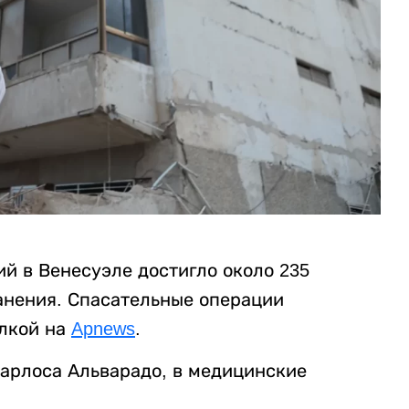
й в Венесуэле достигло около 235
ранения. Спасательные операции
лкой на
Apnews
.
арлоса Альварадо, в медицинские
.