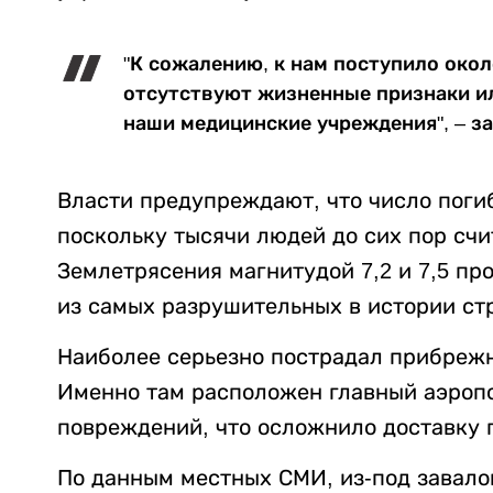
"К сожалению, к нам поступило окол
отсутствуют жизненные признаки и
наши медицинские учреждения", – за
Власти предупреждают, что число поги
поскольку тысячи людей до сих пор сч
Землетрясения магнитудой 7,2 и 7,5 пр
из самых разрушительных в истории стр
Наиболее серьезно пострадал прибрежн
Именно там расположен главный аэропо
повреждений, что осложнило доставку 
По данным местных СМИ, из-под завало