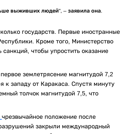
ьше выживших людей", – заявила она.
колько государств. Первые иностранные
еспублики. Кроме того, Министерство
 санкций, чтобы упростить оказание
первое землетрясение магнитудой 7,2
 к западу от Каракаса. Спустя минуту
мный толчок магнитудой 7,5, что
и
чрезвычайное положение после
 разрушений закрыли международный