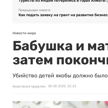
Туристы из Индии потерялись в горах Алматы 
Предыдущая новость
Как подать заявку на грант на развитие бизнес
Новости мира
Бабушка и ма
затем поконч
Убийство детей якобы должно было 
06.08.2026, 02:33
Анастасия Цирулик