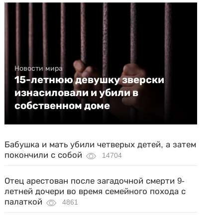
Новости мира
15-летнюю девушку зверски
изнасиловали и убили в
собственном доме
Бабушка и мать убили четверых детей, а затем
покончили с собой
14704
Отец арестован после загадочной смерти 9-
летней дочери во время семейного похода с
палаткой
4861