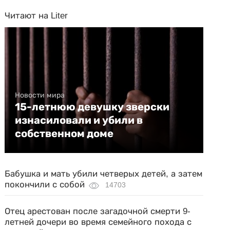
Читают на Liter
Новости мира
15-летнюю девушку зверски
изнасиловали и убили в
собственном доме
Бабушка и мать убили четверых детей, а затем
покончили с собой
14703
Отец арестован после загадочной смерти 9-
летней дочери во время семейного похода с