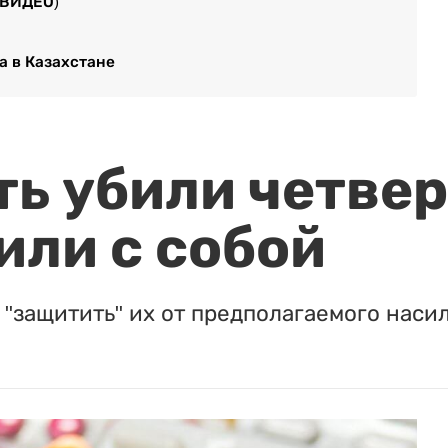
(ВИДЕО)
а в Казахстане
ть убили четвер
или с собой
"защитить" их от предполагаемого насил