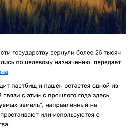
сти государству вернули более 26 тысяч
ались по целевому назначению, передает
она
.
цит пастбищ и пашен остается одной из
 связи с этим с прошлого года здесь
зуемых земель”, направленный на
 простаивают или используются с
ва.