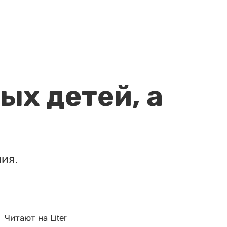
ых детей, а
ия.
Читают на Liter