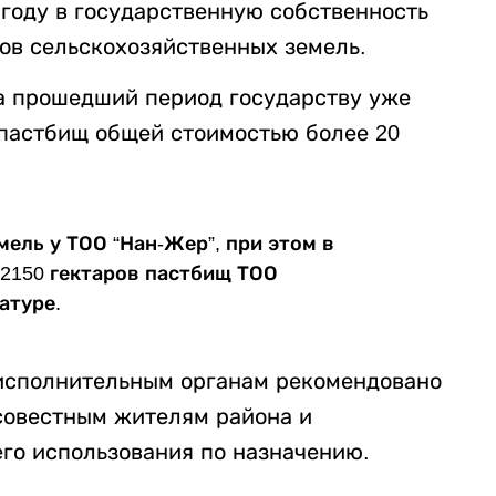
 году в государственную собственность
ов сельскохозяйственных земель.
За прошедший период государству уже
 пастбищ общей стоимостью более 20
мель у ТОО “Нан-Жер”, при этом в
2150 гектаров пастбищ ТОО
атуре.
 исполнительным органам рекомендовано
совестным жителям района и
го использования по назначению.