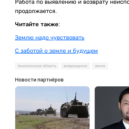
Работа по выявлению и возврату неисп
продолжается.
Читайте также:
Землю надо чувствовать
С заботой о земле и будущем
Акмолинская область
возвращение
земля