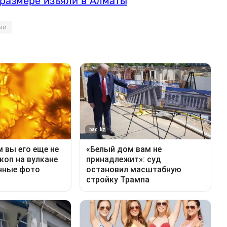
 размере изъяли в Алматы
ми