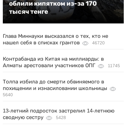
облили кипятком из-за 170
тысяч тенге
Глава Миннауки высказался о тех, кто не
нашел себя в списках грантов
46720
Контрабанда из Китая на миллиарды: в
Алматы арестовали участников ОПГ
11745
Толпа избила до смерти обвиняемого в
похищении и изнасиловании школьницы
5640
13-летний подросток застрелил 14-летнюю
сводную сестру
5428