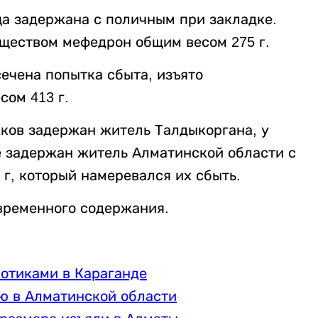
а задержана с поличным при закладке.
еществом мефедрон общим весом 275 г.
ечена попытка сбыта, изъято
сом 413 г.
ков задержан житель Талдыкоргана, у
е задержан житель Алматинской области с
г, который намеревался их сбыть.
временного содержания.
котиками в Караганде
ю в Алматинской области