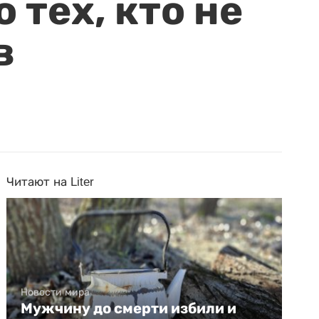
 тех, кто не
в
Читают на Liter
Новости мира
Мужчину до смерти избили и