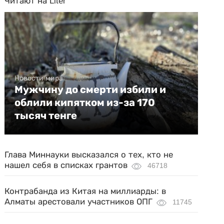
Читают на Liter
Новости мира
Мужчину до смерти избили и
облили кипятком из-за 170
тысяч тенге
Глава Миннауки высказался о тех, кто не
нашел себя в списках грантов
46718
Контрабанда из Китая на миллиарды: в
Алматы арестовали участников ОПГ
11745