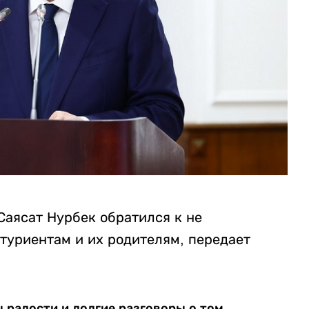
Саясат Нурбек обратился к не
туриентам и их родителям, передает
ы радости и долгие разговоры о том,