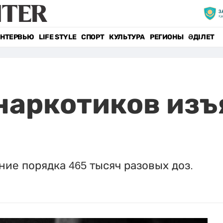
НТЕРВЬЮ
LIFE STYLE
СПОРТ
КУЛЬТУРА
РЕГИОНЫ
ӘДІЛЕТ
 наркотиков изъ
ние порядка 465 тысяч разовых доз.