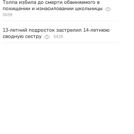
Толпа избила до смерти обвиняемого в
похищении и изнасиловании школьницы
5639
13-летний подросток застрелил 14-летнюю
сводную сестру
5428