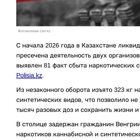
Фотоколлаж Liter.kz
С начала 2026 года в Казахстане ликви
пресечена деятельность двух организов
выявлен 81 факт сбыта наркотических 
Polisia.kz
.
Из незаконного оборота изъято 323 кг н
синтетических видов, что позволило не
тысяч разовых доз и сохранить жизни и
В столице задержан гражданин Венгрии
наркотиков каннабисной и синтетическо