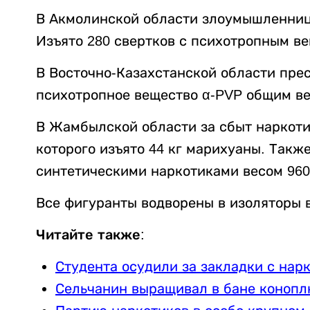
В Акмолинской области злоумышленниц
Изъято 280 свертков с психотропным в
В Восточно-Казахстанской области прес
психотропное вещество α-PVP общим ве
В Жамбылской области за сбыт наркоти
которого изъято 44 кг марихуаны. Такж
синтетическими наркотиками весом 960 
Все фигуранты водворены в изоляторы 
Читайте также:
Студента осудили за закладки с нар
Сельчанин выращивал в бане конопл