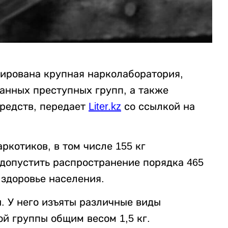
дирована крупная нарколаборатория,
анных преступных групп, а также
средств, передает
Liter.kz
со ссылкой на
аркотиков, в том числе 155 кг
 допустить распространение порядка 465
 здоровье населения.
. У него изъяты различные виды
й группы общим весом 1,5 кг.