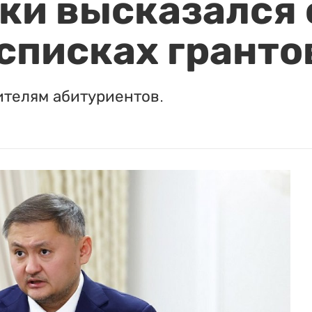
и высказался о
 списках гранто
ителям абитуриентов.