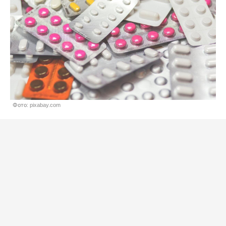
Фото: pixabay.com