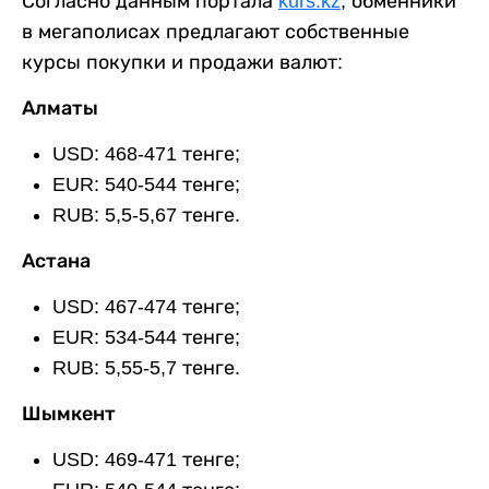
Согласно данным портала
kurs.kz
, обменники
в мегаполисах предлагают собственные
курсы покупки и продажи валют:
Алматы
USD: 468-471 тенге;
EUR: 540-544 тенге;
RUB: 5,5-5,67 тенге.
Астана
USD: 467-474 тенге;
EUR: 534-544 тенге;
RUB: 5,55-5,7 тенге.
Шымкент
USD: 469-471 тенге;