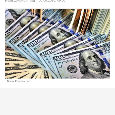
06.08.2026, 09:08
Нэля Сулейменова
Фото: Pixabay.com