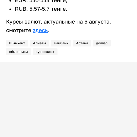
EUR: 540-544 тенге;
RUB: 5,57-5,7 тенге.
Курсы валют, актуальные на 5 августа,
смотрите
здесь
.
Шымкент
Алматы
Нацбанк
Астана
доллар
обменники
курс валют