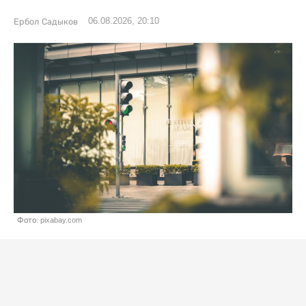
06.08.2026, 20:10
Ербол Садыков
Фото: pixabay.com