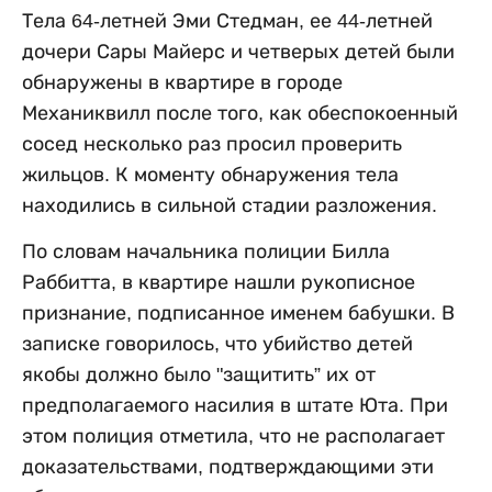
Тела 64-летней Эми Стедман, ее 44-летней
дочери Сары Майерс и четверых детей были
обнаружены в квартире в городе
Механиквилл после того, как обеспокоенный
сосед несколько раз просил проверить
жильцов. К моменту обнаружения тела
находились в сильной стадии разложения.
По словам начальника полиции Билла
Раббитта, в квартире нашли рукописное
признание, подписанное именем бабушки. В
записке говорилось, что убийство детей
якобы должно было "защитить” их от
предполагаемого насилия в штате Юта. При
этом полиция отметила, что не располагает
доказательствами, подтверждающими эти