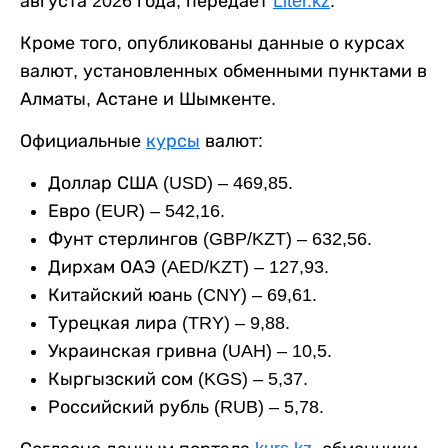
августа 2026 года, передает
Liter.kz
.
Кроме того, опубликованы данные о курсах
валют, установленных обменными пунктами в
Алматы, Астане и Шымкенте.
Официальные
курсы
валют:
Доллар США (USD) – 469,85.
Евро (EUR) – 542,16.
Фунт стерлингов (GBP/KZT) – 632,56.
Дирхам ОАЭ (AED/KZT) – 127,93.
Китайский юань (CNY) – 69,61.
Турецкая лира (TRY) – 9,88.
Украинская гривна (UAH) – 10,5.
Кыргызский сом (KGS) – 5,37.
Российский рубль (RUB) – 5,78.