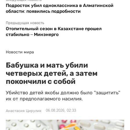
Подросток убил одноклассника в Алматинской
области: появились подробности
Предыдущая новость
Отопительный сезон в Казахстане прошел
стабильно – Минэнерго
Новости мира
Бабушка и мать убили
четверых детей, а затем
покончили с собой
Убийство детей якобы должно было "защитить"
их от предполагаемого насилия.
06.08.2026, 02:33
Анастасия Цирулик