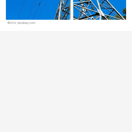
Фото: pixabay.com