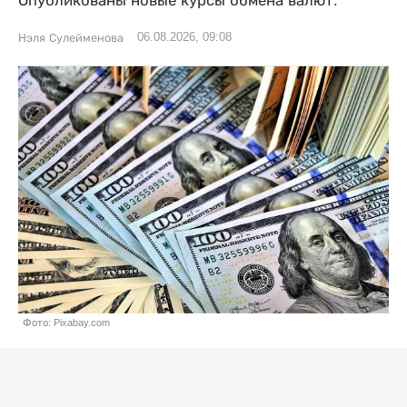
Опубликованы новые курсы обмена валют.
06.08.2026, 09:08
Нэля Сулейменова
Фото: Pixabay.com