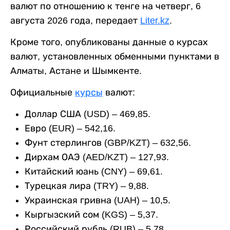
валют по отношению к тенге на четверг, 6
августа 2026 года, передает
Liter.kz
.
Кроме того, опубликованы данные о курсах
валют, установленных обменными пунктами в
Алматы, Астане и Шымкенте.
Официальные
курсы
валют:
Доллар США (USD) – 469,85.
Евро (EUR) – 542,16.
Фунт стерлингов (GBP/KZT) – 632,56.
Дирхам ОАЭ (AED/KZT) – 127,93.
Китайский юань (CNY) – 69,61.
Турецкая лира (TRY) – 9,88.
Украинская гривна (UAH) – 10,5.
Кыргызский сом (KGS) – 5,37.
Российский рубль (RUB) – 5,78.