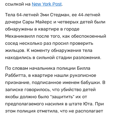
ссылкой на
New York Post
.
Тела 64-летней Эми Стедман, ее 44-летней
дочери Сары Майерс и четверых детей были
обнаружены в квартире в городе
Механиквилл после того, как обеспокоенный
сосед несколько раз просил проверить
жильцов. К моменту обнаружения тела
находились в сильной стадии разложения.
По словам начальника полиции Билла
Раббитта, в квартире нашли рукописное
признание, подписанное именем бабушки. В
записке говорилось, что убийство детей
якобы должно было "защитить” их от
предполагаемого насилия в штате Юта. При
этом полиция отметила, что не располагает