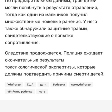
По предварительным данным, трое детей
могли погибнуть в результате отравления,
тогда как один из мальчиков получил
множественные ножевые ранения. У него
также обнаружили защитные травмы,
свидетельствующие о попытке
сопротивления.
Следствие продолжается. Полиция ожидает
окончательные результаты
токсикологической экспертизы, которые
должны подтвердить причины смерти детей.
Убийство
США
дети
бабушка
самоубийство
убийство ребенка
мать