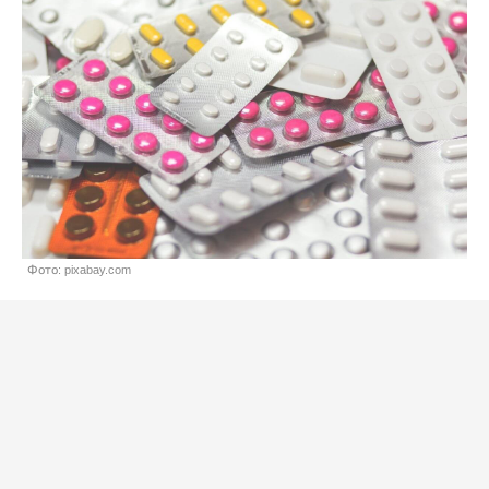
Фото: pixabay.com