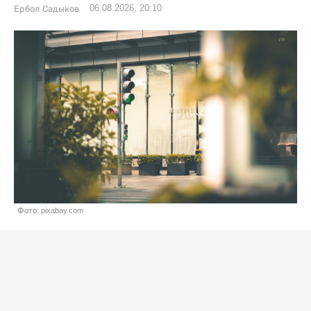
06.08.2026, 20:10
Ербол Садыков
Фото: pixabay.com