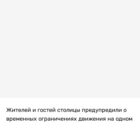
Жителей и гостей столицы предупредили о
временных ограничениях движения на одном
из самых загруженных проспектов города.
Причиной станут дорожные работы, которые