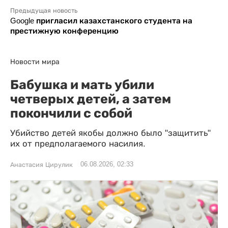
Предыдущая новость
Google пригласил казахстанского студента на
престижную конференцию
Новости мира
Бабушка и мать убили
четверых детей, а затем
покончили с собой
Убийство детей якобы должно было "защитить"
их от предполагаемого насилия.
06.08.2026, 02:33
Анастасия Цирулик