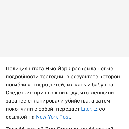
Полиция штата Нью-Йорк раскрыла новые
подробности трагедии, в результате которой
погибли четверо детей, их мать и бабушка.
Следствие пришло к выводу, что женщины
заранее спланировали убийства, а затем
покончили с собой, передает
Liter.kz
со
ссылкой на
New York Post
.
Тела 64-летней Эми Стедман, ее 44-летней