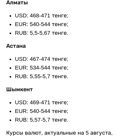
Алматы
USD: 468-471 тенге;
EUR: 540-544 тенге;
RUB: 5,5-5,67 тенге.
Астана
USD: 467-474 тенге;
EUR: 534-544 тенге;
RUB: 5,55-5,7 тенге.
Шымкент
USD: 469-471 тенге;
EUR: 540-544 тенге;
RUB: 5,57-5,7 тенге.
Курсы валют, актуальные на 5 августа,