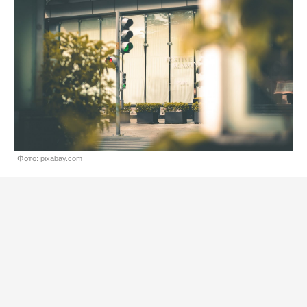
Фото: pixabay.com