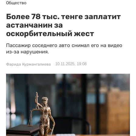
Общество
Более 78 тыс. тенге заплатит
астанчанин за
оскорбительный жест
Пассажир соседнего авто снимал его на видео
из-за нарушения.
10.11.2025, 19:08
Фарида Курмангалиева