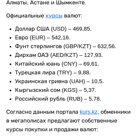
Алматы, Астане и Шымкенте.
Официальные
курсы
валют:
Доллар США (USD) – 469,85.
Евро (EUR) – 542,16.
Фунт стерлингов (GBP/KZT) – 632,56.
Дирхам ОАЭ (AED/KZT) – 127,93.
Китайский юань (CNY) – 69,61.
Турецкая лира (TRY) – 9,88.
Украинская гривна (UAH) – 10,5.
Кыргызский сом (KGS) – 5,37.
Российский рубль (RUB) – 5,78.
Согласно данным портала
kurs.kz
, обменники
в мегаполисах предлагают собственные
курсы покупки и продажи валют: