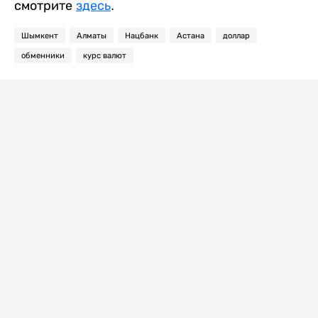
смотрите
здесь
.
Шымкент
Алматы
Нацбанк
Астана
доллар
обменники
курс валют