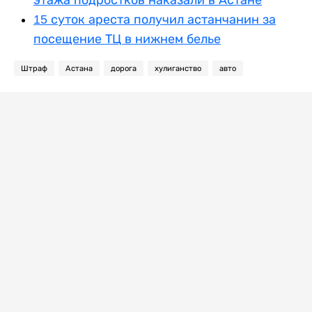
этажа подростков наказали в Астане
15 суток ареста получил астанчанин за
посещение ТЦ в нижнем белье
Штраф
Астана
дорога
хулиганство
авто