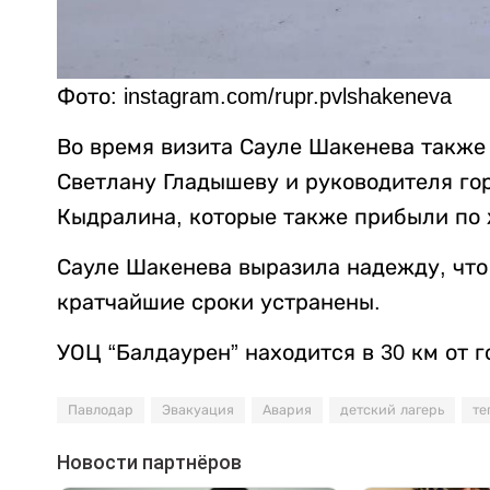
Фото: instagram.com/rupr.pvlshakeneva
Во время визита Сауле Шакенева также
Светлану Гладышеву и руководителя го
Кыдралина, которые также прибыли по
Сауле Шакенева выразила надежду, что
кратчайшие сроки устранены.
УОЦ “Балдаурен” находится в 30 км от 
Павлодар
Эвакуация
Авария
детский лагерь
те