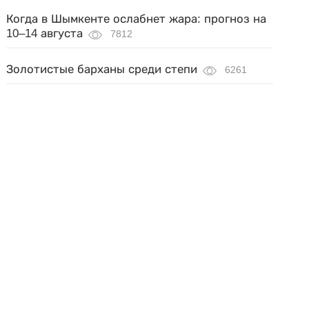
Когда в Шымкенте ослабнет жара: прогноз на
10–14 августа
7812
Золотистые барханы среди степи
6261