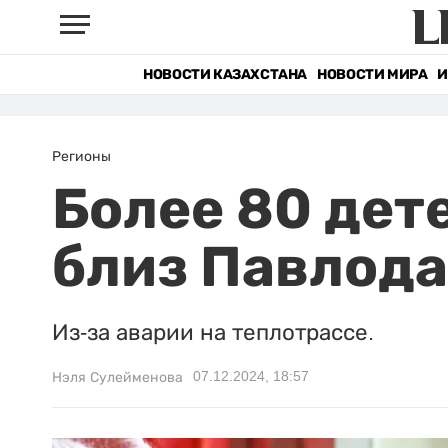
НОВОСТИ КАЗАХСТАНА
НОВОСТИ МИРА
И
Регионы
Более 80 дет
близ Павлод
Из-за аварии на теплотрассе.
07.12.2024, 18:57
Нэля Сулейменова