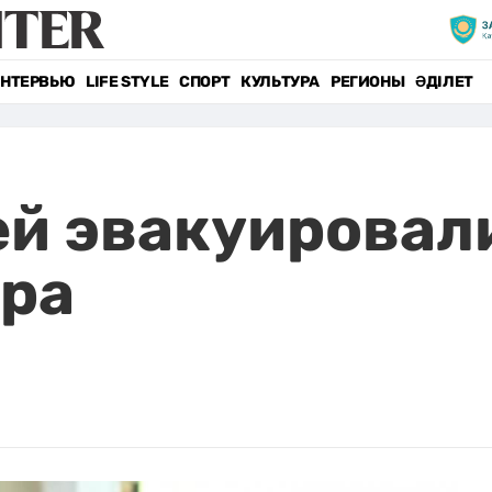
НТЕРВЬЮ
LIFE STYLE
СПОРТ
КУЛЬТУРА
РЕГИОНЫ
ӘДІЛЕТ
ей эвакуировали
ара