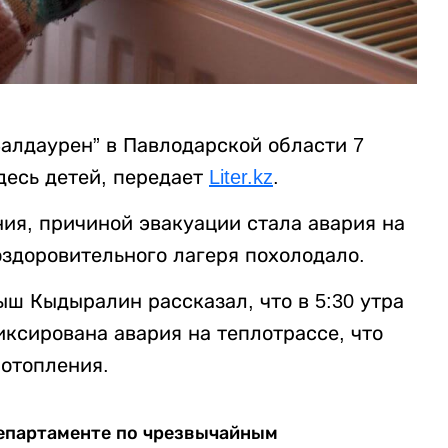
Балдаурен” в Павлодарской области 7
десь детей, передает
Liter.kz
.
ия, причиной эвакуации стала авария на
 оздоровительного лагеря похолодало.
ш Кыдыралин рассказал, что в 5:30 утра
иксирована авария на теплотрассе, что
 отопления.
Департаменте по чрезвычайным