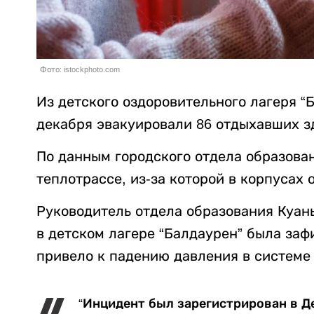
Фото: istockphoto.com
Из детского оздоровительного лагеря “
декабря эвакуировали 86 отдыхавших з
По данным городского отдела образован
теплотрассе, из-за которой в корпусах
Руководитель отдела образования Куаны
в детском лагере “Балдаурен” была заф
привело к падению давления в системе
“Инцидент был зарегистрирован в 