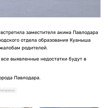
 встретила заместителя акима Павлодара
родского отдела образования Куаныша
 жалобам родителей.
 все выявленные недостатки будут в
города Павлодара.
плотрасса