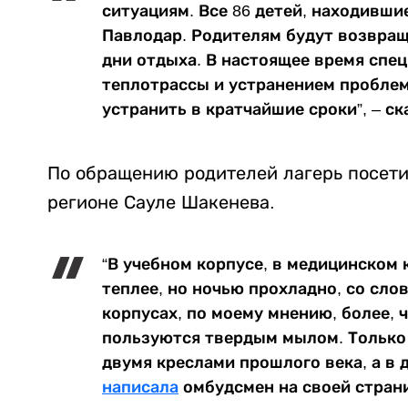
ситуациям. Все 86 детей, находивши
Павлодар. Родителям будут возвра
дни отдыха. В настоящее время сп
теплотрассы и устранением проблем
устранить в кратчайшие сроки”, – с
По обращению родителей лагерь посети
регионе Сауле Шакенева.
“В учебном корпусе, в медицинском 
теплее, но ночью прохладно, со слов
корпусах, по моему мнению, более,
пользуются твердым мылом. Только 
двумя креслами прошлого века, а в д
написала
омбудсмен на своей страни