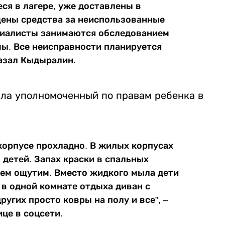
еся в лагере, уже доставлены в
щены средства за неиспользованные
ециалисты занимаются обследованием
ы. Все неисправности планируется
казал Кыдыралин.
ла уполномоченный по правам ребенка в
корпусе прохладно. В жилых корпусах
 детей. Запах краски в спальных
 чем ощутим. Вместо жидкого мыла дети
в одной комнате отдыха диван с
ругих просто ковры на полу и все”, –
це в соцсети.