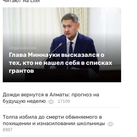
Читают на Liter
Образование
Глава Миннауки высказался о
тех, кто не нашел себя в списках
грантов
Дожди вернутся в Алматы: прогноз на
будущую неделю
17109
Толпа избила до смерти обвиняемого в
похищении и изнасиловании школьницы
8987