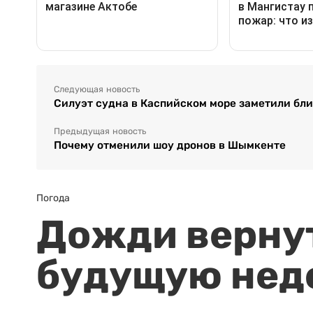
Следующая новость
Силуэт судна в Каспийском море заметили бли
Предыдущая новость
Почему отменили шоу дронов в Шымкенте
Погода
Дожди вернут
будущую нед