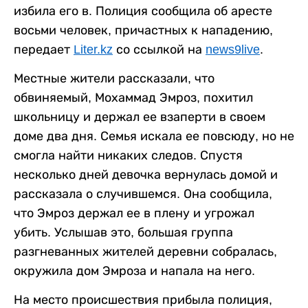
избила его в. Полиция сообщила об аресте
восьми человек, причастных к нападению,
передает
Liter.kz
со ссылкой на
news9live
.
Местные жители рассказали, что
обвиняемый, Мохаммад Эмроз, похитил
школьницу и держал ее взаперти в своем
доме два дня. Семья искала ее повсюду, но не
смогла найти никаких следов. Спустя
несколько дней девочка вернулась домой и
рассказала о случившемся. Она сообщила,
что Эмроз держал ее в плену и угрожал
убить. Услышав это, большая группа
разгневанных жителей деревни собралась,
окружила дом Эмроза и напала на него.
На место происшествия прибыла полиция,