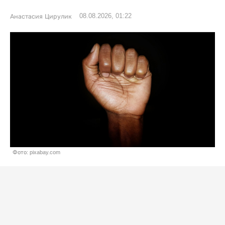
08.08.2026, 01:22
Анастасия Цирулик
Фото: pixabay.com