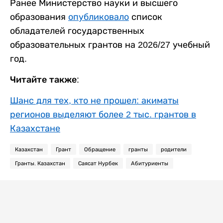
Ранее Министерство науки и высшего
образования
опубликовало
список
обладателей государственных
образовательных грантов на 2026/27 учебный
год.
Читайте также:
Шанс для тех, кто не прошел: акиматы
регионов выделяют более 2 тыс. грантов в
Казахстане
Казахстан
Грант
Обращение
гранты
родители
Гранты. Казахстан
Саясат Нурбек
Абитуриенты