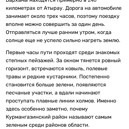
Барханы находятся примерно в 240
километрах от Атырау. Дорога на автомобиле
занимает около трех часов, поэтому поездку
вполне можно совершить за один день.
Отправляться лучше ранним утром, когда
солнце еще не успело сильно нагреть землю.
Первые часы пути проходят среди знакомых
степных пейзажей. За окном тянется ровный
горизонт, встречаются ковыль, полевые
травы и редкие кустарники. Постепенно
становится больше зелени, появляются
песчаные участки, а вдали начинают
проступать плавные линии холмов. Именно
здесь особенно заметно, почему
Курмангазинский район называют самым
зеленым среди районов области.