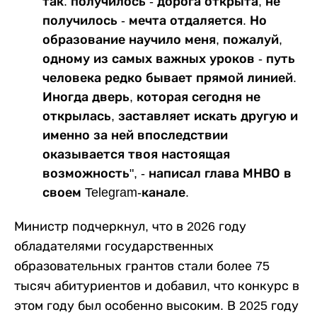
так: получилось - дорога открыта, не
получилось - мечта отдаляется. Но
образование научило меня, пожалуй,
одному из самых важных уроков - путь
человека редко бывает прямой линией.
Иногда дверь, которая сегодня не
открылась, заставляет искать другую и
именно за ней впоследствии
оказывается твоя настоящая
возможность", - написал глава МНВО в
своем Telegram-канале.
Министр подчеркнул, что в 2026 году
обладателями государственных
образовательных грантов стали более 75
тысяч абитуриентов и добавил, что конкурс в
этом году был особенно высоким. В 2025 году