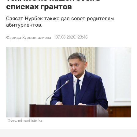
списках грантов
Саясат Нурбек также дал совет родителям
абитуриентов.
07.08.2026, 23:46
Фарида Курмангалиева
Фото: primeminister.kz