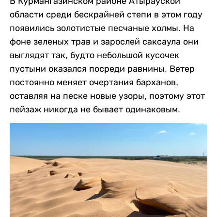
В Курмангазинском районе Атырауской
области среди бескрайней степи в этом году
появились золотистые песчаные холмы. На
фоне зеленых трав и зарослей саксаула они
выглядят так, будто небольшой кусочек
пустыни оказался посреди равнины. Ветер
постоянно меняет очертания барханов,
оставляя на песке новые узоры, поэтому этот
пейзаж никогда не бывает одинаковым.