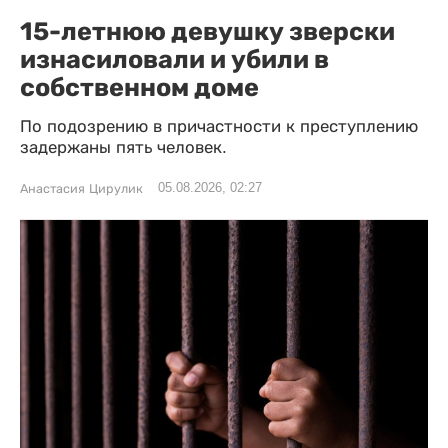
15-летнюю девушку зверски
изнасиловали и убили в
собственном доме
По подозрению в причастности к преступлению
задержаны пять человек.
05.08.2026, 02:27
Анастасия Цирулик