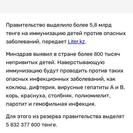
Правительство выделило более 5,8 млрд
тенге на иммунизацию детей против опасных
заболеваний, передает
Liter.kz
.
Минздрав выявил в стране более 800 тысяч
непривитых детей. Наверстывающую
иммунизацию будут проводить против таких
опасных инфекционных заболеваний, как
коклюш, дифтерия, вирусные гепатиты А и В,
корь, краснуха, столбняк, полиомиелит,
паротит и гемофильная инфекция.
Для этого из резерва правительства выделят
5 832 377 600 тенге.