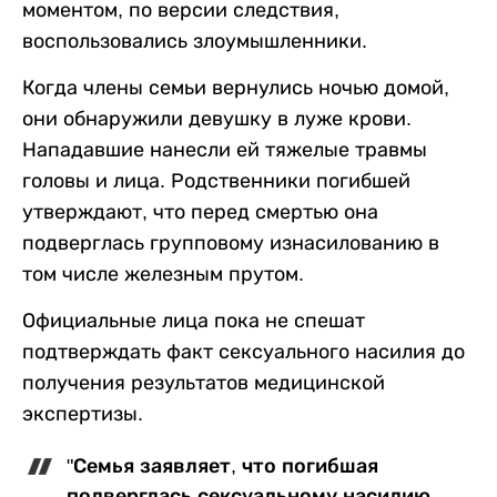
моментом, по версии следствия,
воспользовались злоумышленники.
Когда члены семьи вернулись ночью домой,
они обнаружили девушку в луже крови.
Нападавшие нанесли ей тяжелые травмы
головы и лица. Родственники погибшей
утверждают, что перед смертью она
подверглась групповому изнасилованию в
том числе железным прутом.
Официальные лица пока не спешат
подтверждать факт сексуального насилия до
получения результатов медицинской
экспертизы.
"Семья заявляет, что погибшая
подверглась сексуальному насилию,