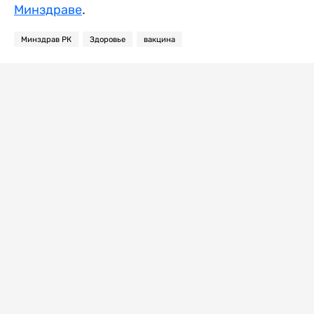
Минздраве
.
Минздрав РК
Здоровье
вакцина