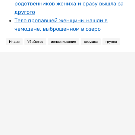
родственников жениха и сразу вышла за
другого
Тело пропавшей женщины нашли в
чемодане, выброшенном в озеро
Индия
Убийство
изнасилование
девушка
группа