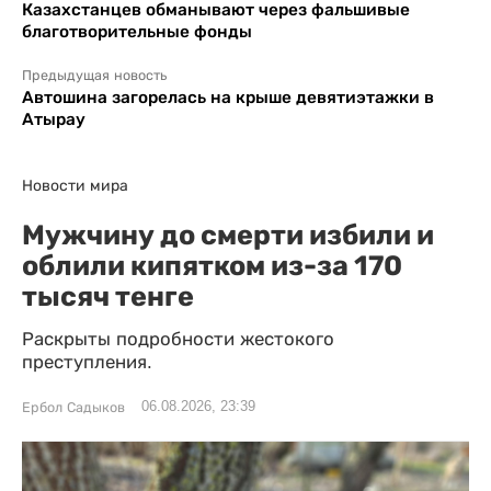
Казахстанцев обманывают через фальшивые
благотворительные фонды
Предыдущая новость
Автошина загорелась на крыше девятиэтажки в
Атырау
Новости мира
Мужчину до смерти избили и
облили кипятком из-за 170
тысяч тенге
Раскрыты подробности жестокого
преступления.
06.08.2026, 23:39
Ербол Садыков