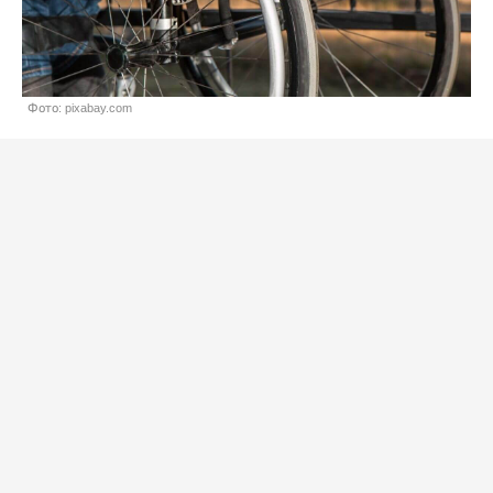
Фото: pixabay.com