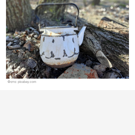
Фото: pixabay.com