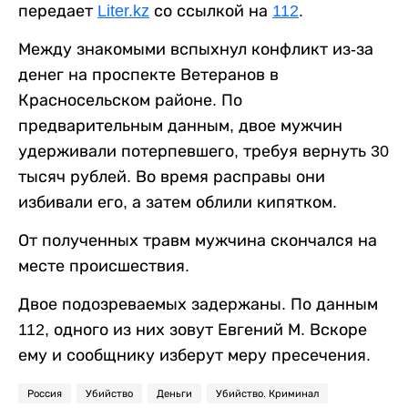
передает
Liter.kz
со ссылкой на
112
.
Между знакомыми вспыхнул конфликт из-за
денег на проспекте Ветеранов в
Красносельском районе. По
предварительным данным, двое мужчин
удерживали потерпевшего, требуя вернуть 30
тысяч рублей. Во время расправы они
избивали его, а затем облили кипятком.
От полученных травм мужчина скончался на
месте происшествия.
Двое подозреваемых задержаны. По данным
112, одного из них зовут Евгений М. Вскоре
ему и сообщнику изберут меру пресечения.
Россия
Убийство
Деньги
Убийство. Криминал