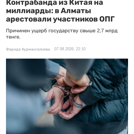
Контрабанда из Китая на
миллиарды: в Алматы
арестовали участников ОПГ
Причинен ущерб государству свыше 2,7 млрд
тенге.
07.08.2026, 22:10
Фарида Курмангалиева