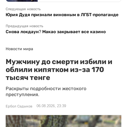
Следующая новость
Юрия Дудя признали виновным в ЛГБТ-пропаганде
Предыдущая новость
Снова локдаун? Макао закрывает все казино
Новости мира
Мужчину до смерти избили и
облили кипятком из-за 170
тысяч тенге
Раскрыты подробности жестокого
преступления.
06.08.2026, 23:39
Ербол Садыков