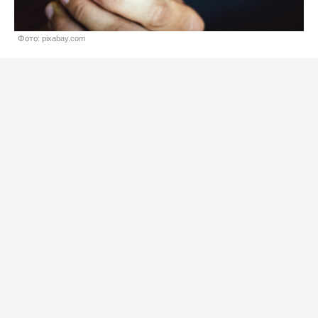
Фото: pixabay.com