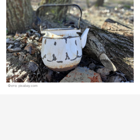
Фото: pixabay.com