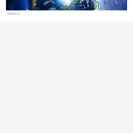
kipmu.ru