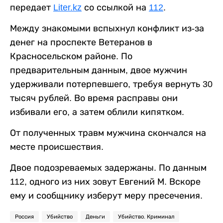
передает
Liter.kz
со ссылкой на
112
.
Между знакомыми вспыхнул конфликт из-за
денег на проспекте Ветеранов в
Красносельском районе. По
предварительным данным, двое мужчин
удерживали потерпевшего, требуя вернуть 30
тысяч рублей. Во время расправы они
избивали его, а затем облили кипятком.
От полученных травм мужчина скончался на
месте происшествия.
Двое подозреваемых задержаны. По данным
112, одного из них зовут Евгений М. Вскоре
ему и сообщнику изберут меру пресечения.
Россия
Убийство
Деньги
Убийство. Криминал