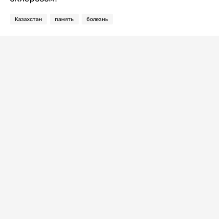
Казахстан
память
болезнь