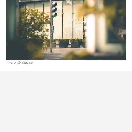
Фото: pixabay.com