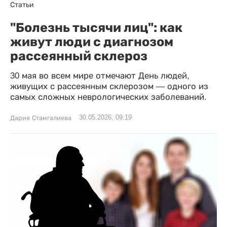
Статьи
"Болезнь тысячи лиц": как
живут люди с диагнозом
рассеянный склероз
30 мая во всем мире отмечают День людей,
живущих с рассеянным склерозом — одного из
самых сложных неврологических заболеваний.
30.05.2026, 09:19
Дария Стамгалиева