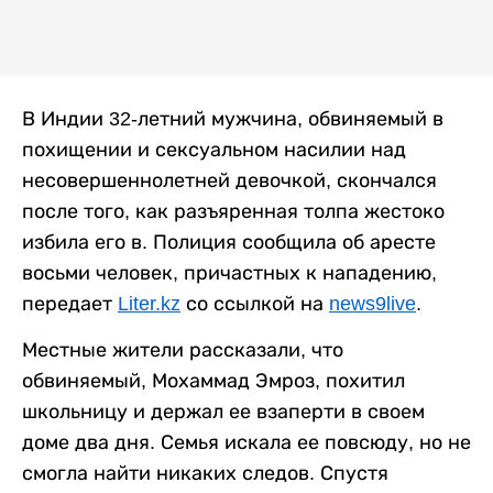
В Индии 32-летний мужчина, обвиняемый в
похищении и сексуальном насилии над
несовершеннолетней девочкой, скончался
после того, как разъяренная толпа жестоко
избила его в. Полиция сообщила об аресте
восьми человек, причастных к нападению,
передает
Liter.kz
со ссылкой на
news9live
.
Местные жители рассказали, что
обвиняемый, Мохаммад Эмроз, похитил
школьницу и держал ее взаперти в своем
доме два дня. Семья искала ее повсюду, но не
смогла найти никаких следов. Спустя