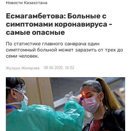
Новости Казахстана
Есмагамбетова: Больные с
симптомами коронавируса -
самые опасные
По статистике главного санврача один
симптомный больной может заразить от трех до
семи человек.
08.06.2020, 16:52
Жулдыз Жапарова