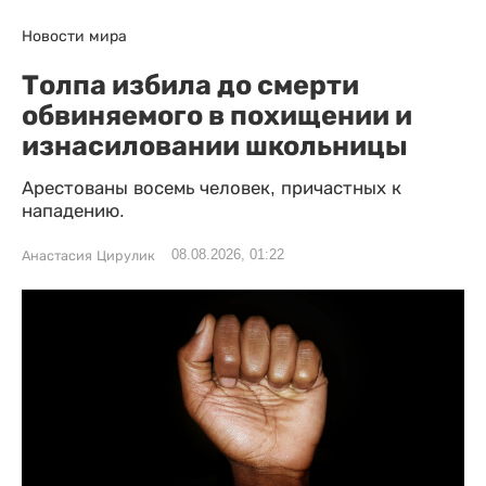
Новости мира
Толпа избила до смерти
обвиняемого в похищении и
изнасиловании школьницы
Арестованы восемь человек, причастных к
нападению.
08.08.2026, 01:22
Анастасия Цирулик