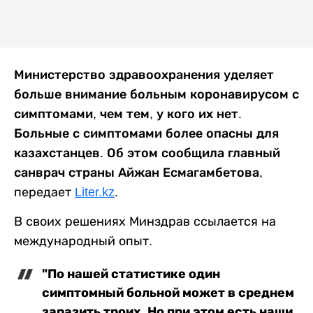
Министерство здравоохранения уделяет
больше внимание больным коронавирусом с
симптомами, чем тем, у кого их нет.
Больные с симптомами более опасны для
казахстанцев. Об этом сообщила главный
санврач страны Айжан Есмагамбетова,
передает
Liter.kz
.
В своих решениях Минздрав ссылается на
международный опыт.
"По нашей статистике один
симптомный больной может в среднем
заразить троих. Но при этом есть наши