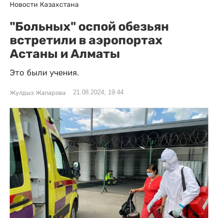
Новости Казахстана
"Больных" оспой обезьян
встретили в аэропортах
Астаны и Алматы
Это были учения.
21.08.2024, 19:44
Жулдыз Жапарова