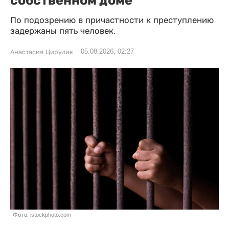
собственном доме
По подозрению в причастности к преступлению
задержаны пять человек.
05.08.2026, 02:27
Анастасия Цирулик
Фото: istockphoto.com