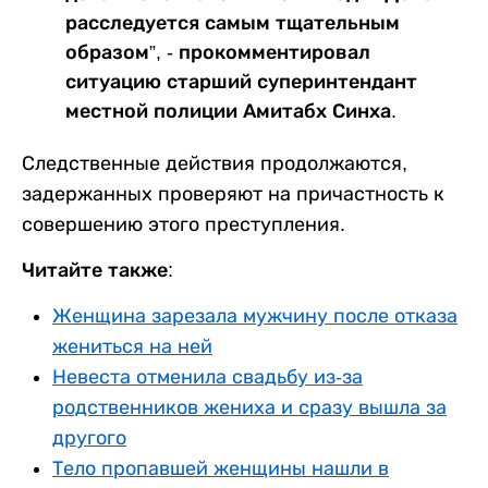
расследуется самым тщательным
образом”, - прокомментировал
ситуацию старший суперинтендант
местной полиции Амитабх Синха.
Следственные действия продолжаются,
задержанных проверяют на причастность к
совершению этого преступления.
Читайте также:
Женщина зарезала мужчину после отказа
жениться на ней
Невеста отменила свадьбу из-за
родственников жениха и сразу вышла за
другого
Тело пропавшей женщины нашли в