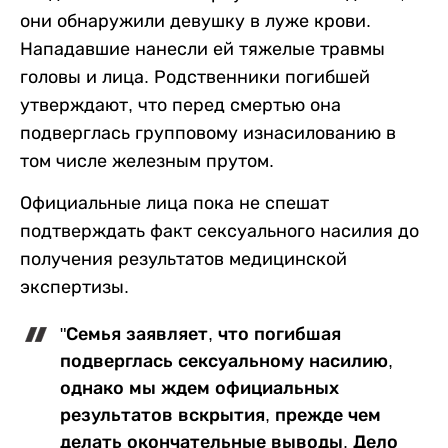
они обнаружили девушку в луже крови.
Нападавшие нанесли ей тяжелые травмы
головы и лица. Родственники погибшей
утверждают, что перед смертью она
подверглась групповому изнасилованию в
том числе железным прутом.
Официальные лица пока не спешат
подтверждать факт сексуального насилия до
получения результатов медицинской
экспертизы.
"Семья заявляет, что погибшая
подверглась сексуальному насилию,
однако мы ждем официальных
результатов вскрытия, прежде чем
делать окончательные выводы. Дело