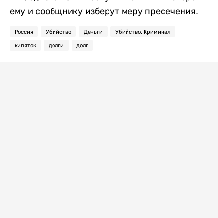
ему и сообщнику изберут меру пресечения.
Россия
Убийство
Деньги
Убийство. Криминал
кипяток
долги
долг