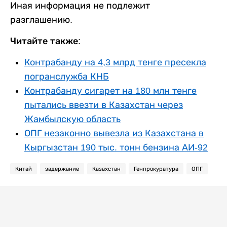
Иная информация не подлежит
разглашению.
Читайте также:
Контрабанду на 4,3 млрд тенге пресекла
погранслужба КНБ
Контрабанду сигарет на 180 млн тенге
пытались ввезти в Казахстан через
Жамбылскую область
ОПГ незаконно вывезла из Казахстана в
Кыргызстан 190 тыс. тонн бензина АИ-92
Китай
задержание
Казахстан
Генпрокуратура
ОПГ