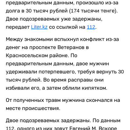
предварительным данным, произошло из-за
долга в 30 тысяч рублей (174 тысячи тенге).
Двое подозреваемых уже задержаны,
передает
Liter.kz
со ссылкой на
112
.
Между знакомыми вспыхнул конфликт из-за
денег на проспекте Ветеранов в
Красносельском районе. По
предварительным данным, двое мужчин
удерживали потерпевшего, требуя вернуть 30
тысяч рублей. Во время расправы они
избивали его, а затем облили кипятком.
От полученных травм мужчина скончался на
месте происшествия.
Двое подозреваемых задержаны. По данным
112, одного из них зовут Евгений М. Вскоре