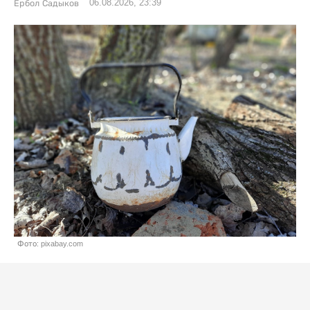
06.08.2026, 23:39
Ербол Садыков
Фото: pixabay.com