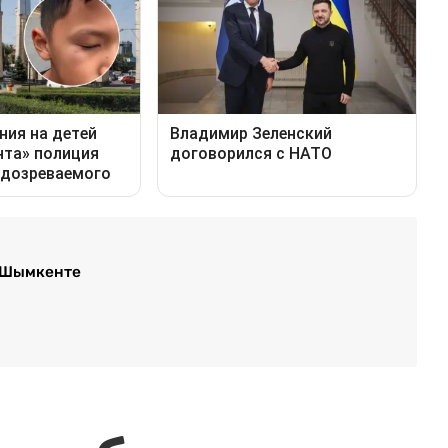
в Шымкенте