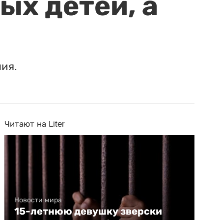
ых детей, а
ия.
Читают на Liter
Новости мира
15-летнюю девушку зверски