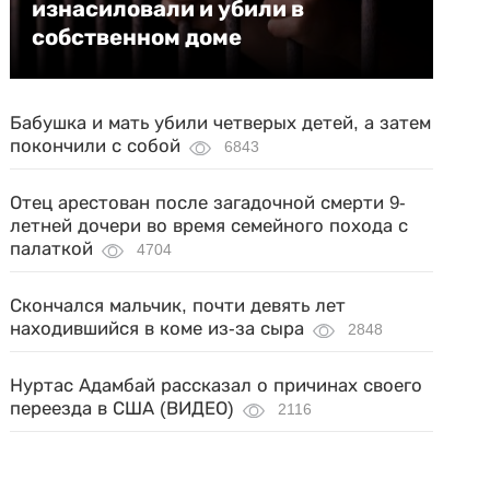
изнасиловали и убили в
собственном доме
Бабушка и мать убили четверых детей, а затем
покончили с собой
6843
Отец арестован после загадочной смерти 9-
летней дочери во время семейного похода с
палаткой
4704
Скончался мальчик, почти девять лет
находившийся в коме из-за сыра
2848
Нуртас Адамбай рассказал о причинах своего
переезда в США (ВИДЕО)
2116