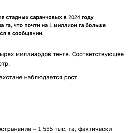
я стадных саранчовых в 2024 году
а га, что почти на 1 миллион га больше
тся в сообщении.
ырех миллиардов тенге. Соответствующее
стр.
захстане наблюдается рост
странение – 1 585 тыс. га, фактически