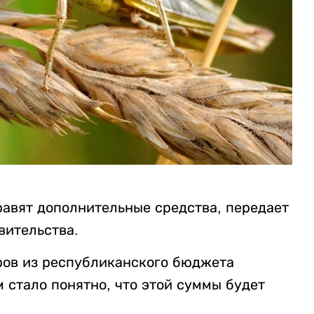
равят дополнительные средства, передает
вительства.
аров из республиканского бюджета
м стало понятно, что этой суммы будет