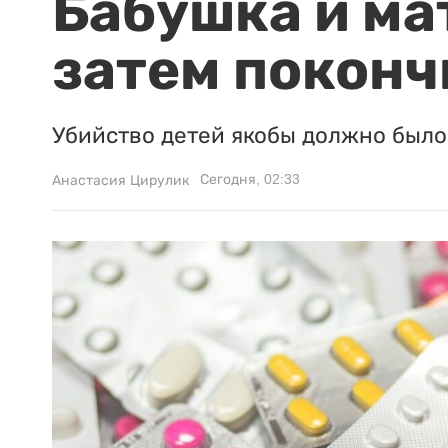
Бабушка и ма
затем поконч
Убийство детей якобы должно было 
Сегодня, 02:33
Анастасия Цирулик