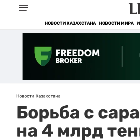
НОВОСТИ КАЗАХСТАНА
НОВОСТИ МИРА
И
Новости Казахстана
Борьба с сар
на 4 млрд те