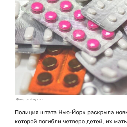
Фото: pixabay.com
Полиция штата Нью-Йорк раскрыла новы
которой погибли четверо детей, их мат