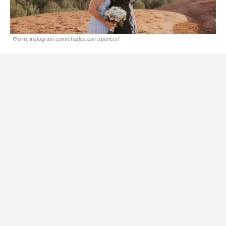
Фото: instagram.com/charles.earl.spencer/