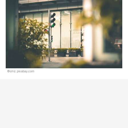
Фото: pixabay.com