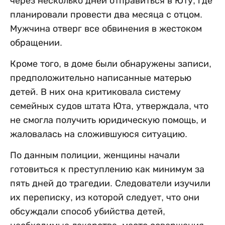
через несколько дней отправиться в Юту, где
планировали провести два месяца с отцом.
Мужчина отверг все обвинения в жестоком
обращении.
Кроме того, в доме были обнаружены записи,
предположительно написанные матерью
детей. В них она критиковала систему
семейных судов штата Юта, утверждала, что
не смогла получить юридическую помощь, и
жаловалась на сложившуюся ситуацию.
По данным полиции, женщины начали
готовиться к преступлению как минимум за
пять дней до трагедии. Следователи изучили
их переписку, из которой следует, что они
обсуждали способ убийства детей,