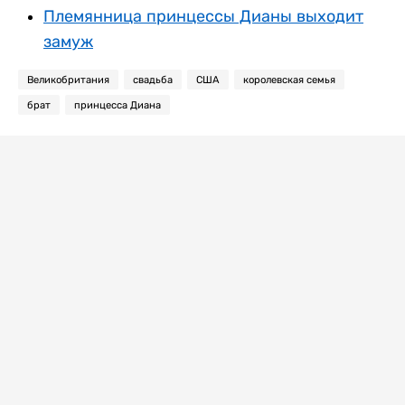
Племянница принцессы Дианы выходит
замуж
Великобритания
свадьба
США
королевская семья
брат
принцесса Диана