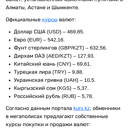
Алматы, Астане и Шымкенте.
Официальные
курсы
валют:
Доллар США (USD) – 469,85.
Евро (EUR) – 542,16.
Фунт стерлингов (GBP/KZT) – 632,56.
Дирхам ОАЭ (AED/KZT) – 127,93.
Китайский юань (CNY) – 69,61.
Турецкая лира (TRY) – 9,88.
Украинская гривна (UAH) – 10,5.
Кыргызский сом (KGS) – 5,37.
Российский рубль (RUB) – 5,78.
Согласно данным портала
kurs.kz
, обменники
в мегаполисах предлагают собственные
курсы покупки и продажи валют: