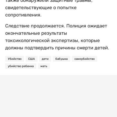
также обнаружили защитные травмы,
свидетельствующие о попытке
сопротивления.
Следствие продолжается. Полиция ожидает
окончательные результаты
токсикологической экспертизы, которые
должны подтвердить причины смерти детей.
Убийство
США
дети
бабушка
самоубийство
убийство ребенка
мать