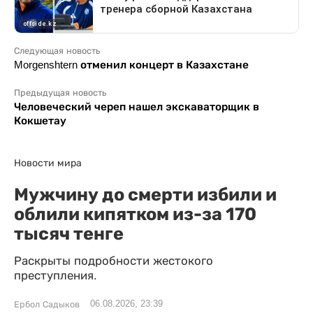
Следующая новость
Morgenshtern отменил концерт в Казахстане
Предыдущая новость
Человеческий череп нашел экскаваторщик в
Кокшетау
Новости мира
Мужчину до смерти избили и
облили кипятком из-за 170
тысяч тенге
Раскрыты подробности жестокого
преступления.
06.08.2026, 23:39
Ербол Садыков