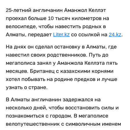
25-летний англичанин Аманжол Келлэт
проехал больше 10 тысяч километров на
велосипеде, чтобы навестить родных в
Алматы, передает
Liter.kz
со ссылкой на
24.kz
.
На днях он сделал остановку в Алматы, где
навестил своих родственников. Путь до
мегаполиса занял у Аманжола Келлэта пять
месяцев. Британец с казахскими корнями
хотел побывать на родине предков и лучше
узнать о стране.
В Алматы англичанин задержался на
несколько дней, чтобы восстановить силы и
познакомиться с городом. В мегаполисе
велопутешественник с символичным именем