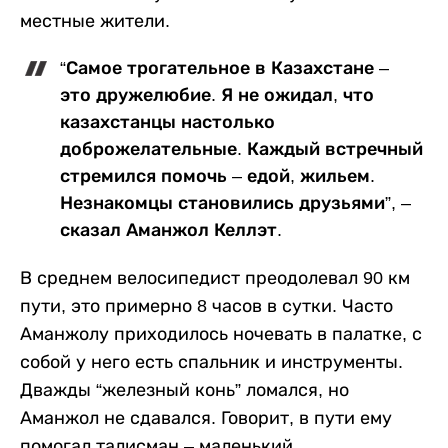
местные жители.
“Самое трогательное в Казахстане –
это дружелюбие. Я не ожидал, что
казахстанцы настолько
доброжелательные. Каждый встречный
стремился помочь – едой, жильем.
Незнакомцы становились друзьями”, –
сказал Аманжол Келлэт.
В среднем велосипедист преодолевал 90 км
пути, это примерно 8 часов в сутки. Часто
Аманжолу приходилось ночевать в палатке, с
собой у него есть спальник и инструменты.
Дважды “железный конь” ломался, но
Аманжол не сдавался. Говорит, в пути ему
помогал талисман – маленький