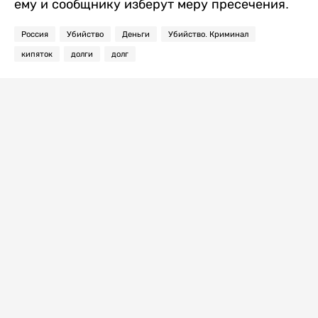
ему и сообщнику изберут меру пресечения.
Россия
Убийство
Деньги
Убийство. Криминал
кипяток
долги
долг