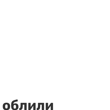
 облили