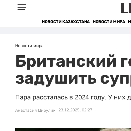
НОВОСТИ КАЗАХСТАНА
НОВОСТИ МИРА
И
Новости мира
Британский 
задушить суп
Пара рассталась в 2024 году. У них 
23.12.2025, 02:27
Анастасия Цирулик