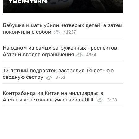
тысяч тенге
Бабушка и мать убили четверых детей, а затем
покончили с собой
41237
На одном из самых загруженных проспектов
Астаны вводят ограничения
4954
13-летний подросток застрелил 14-летнюю
сводную сестру
3751
Контрабанда из Китая на миллиарды: в
Алматы арестовали участников ОПГ
3438