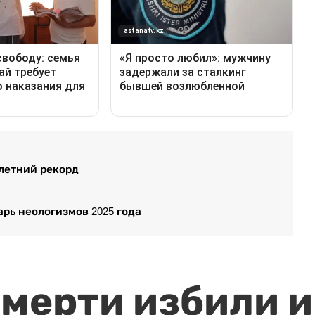
-летний рекорд
рь неологизмов 2025 года
мерти избили и