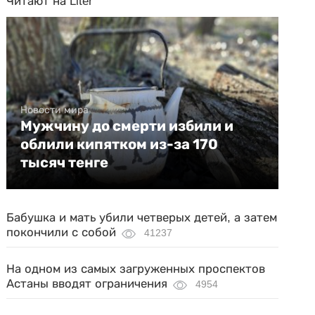
Читают на Liter
Новости мира
Мужчину до смерти избили и
облили кипятком из-за 170
тысяч тенге
Бабушка и мать убили четверых детей, а затем
покончили с собой
41237
На одном из самых загруженных проспектов
Астаны вводят ограничения
4954