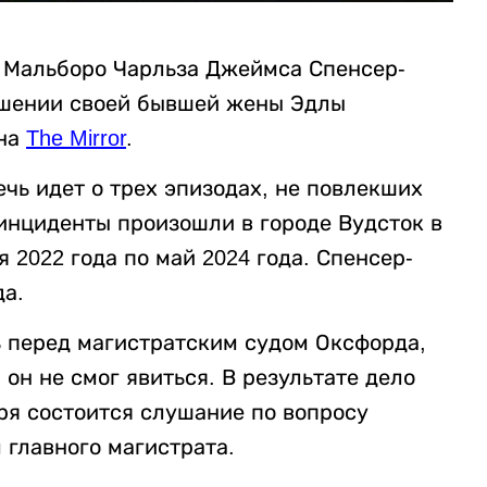
а Мальборо Чарльза Джеймса Спенсер-
ушении своей бывшей жены Эдлы
 на
The Mirror
.
ечь идет о трех эпизодах, не повлекших
инциденты произошли в городе Вудсток в
 2022 года по май 2024 года. Спенсер-
да.
ь перед магистратским судом Оксфорда,
он не смог явиться. В результате дело
аря состоится слушание по вопросу
 главного магистрата.