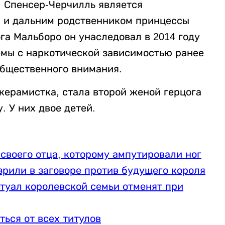
 Спенсер-Черчилль является
я и дальним родственником принцессы
га Мальборо он унаследовал в 2014 году
емы с наркотической зависимостью ранее
общественного внимания.
керамистка, стала второй женой герцога
у. У них двое детей.
своего отца, которому ампутировали ног
рили в заговоре против будущего короля
туал королевской семьи отменят при
ться от всех титулов