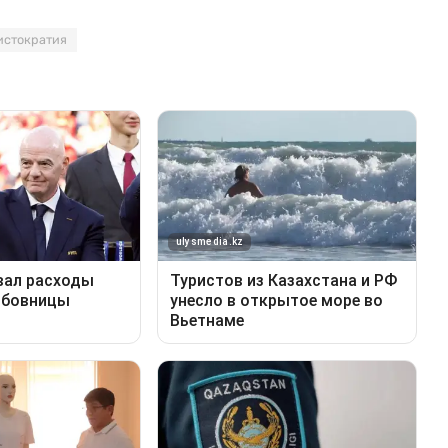
истократия