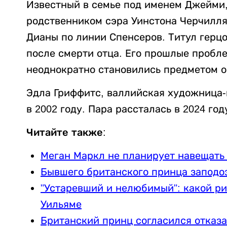
Известный в семье под именем Джейми,
родственником сэра Уинстона Черчилл
Дианы по линии Спенсеров. Титул герцо
после смерти отца. Его прошлые пробл
неоднократно становились предметом 
Эдла Гриффитс, валлийская художница-
в 2002 году. Пара рассталась в 2024 год
Читайте также:
Меган Маркл не планирует навещать 
Бывшего британского принца заподоз
"Устаревший и нелюбимый": какой ри
Уильяме
Британский принц согласился отказа