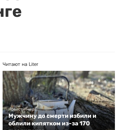
нге
Читают на Liter
Новости мира
Мужчину до смерти избили и
облили кипятком из-за 170