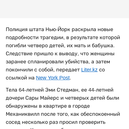
Полиция штата Нью-Йорк раскрыла новые
подробности трагедии, в результате которой
погибли четверо детей, их мать и бабушка.
Следствие пришло к выводу, что женщины
заранее спланировали убийства, а затем
покончили с собой, передает
Liter.kz
со
ссылкой на
New York Post
.
Тела 64-летней Эми Стедман, ее 44-летней
дочери Сары Майерс и четверых детей были
обнаружены в квартире в городе
Механиквилл после того, как обеспокоенный
сосед несколько раз просил проверить