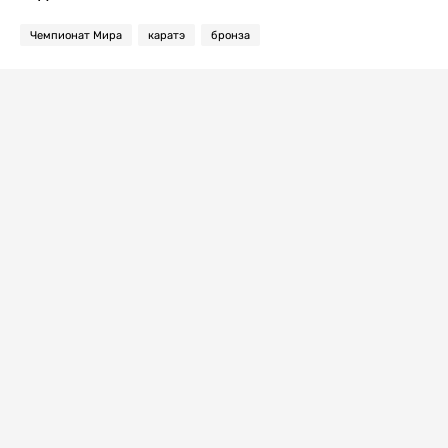
Чемпионат Мира
каратэ
бронза