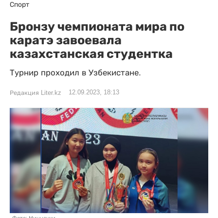
Спорт
Бронзу чемпионата мира по
каратэ завоевала
казахстанская студентка
Турнир проходил в Узбекистане.
12.09.2023, 18:13
Редакция Liter.kz
Фото: Миннауки