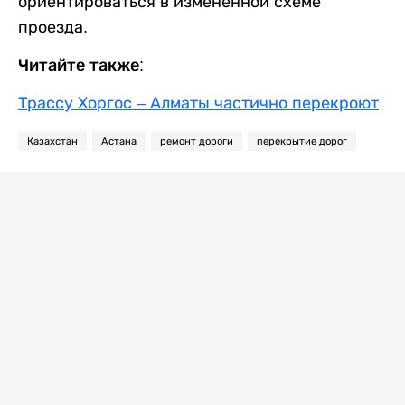
ориентироваться в измененной схеме
проезда.
Читайте также:
Трассу Хоргос – Алматы частично перекроют
Казахстан
Астана
ремонт дороги
перекрытие дорог