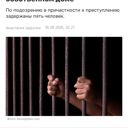
По подозрению в причастности к преступлению
задержаны пять человек.
05.08.2026, 02:27
Анастасия Цирулик
Фото: istockphoto.com