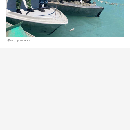
Фото: polisia.kz