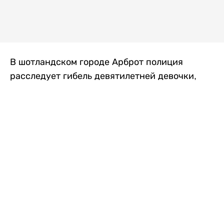
В шотландском городе Арброт полиция
расследует гибель девятилетней девочки,
которую нашли с тяжелыми травмами в
промышленной зоне, где семья разбила
палаточный лагерь. По подозрению в
убийстве ребенка задержан ее 35-летний
отец, передает
Liter.kz
со ссылкой на
The Sun
.
По данным полиции, семья из Западного
Йоркшира приехала в Арброт и разбила
палатку на территории заброшенной
промышленной зоны неподалеку от пляжа.
Вместе с родителями были двое детей.