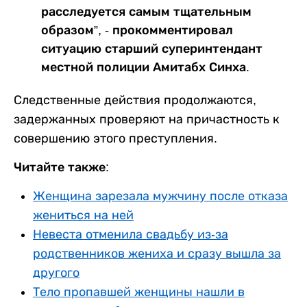
расследуется самым тщательным
образом”, - прокомментировал
ситуацию старший суперинтендант
местной полиции Амитабх Синха.
Следственные действия продолжаются,
задержанных проверяют на причастность к
совершению этого преступления.
Читайте также:
Женщина зарезала мужчину после отказа
жениться на ней
Невеста отменила свадьбу из-за
родственников жениха и сразу вышла за
другого
Тело пропавшей женщины нашли в