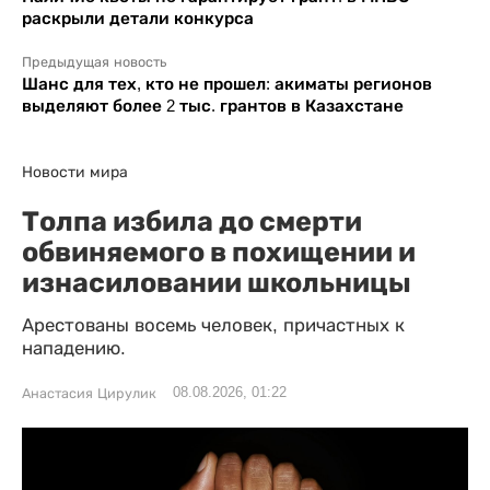
раскрыли детали конкурса
Предыдущая новость
Шанс для тех, кто не прошел: акиматы регионов
выделяют более 2 тыс. грантов в Казахстане
Новости мира
Толпа избила до смерти
обвиняемого в похищении и
изнасиловании школьницы
Арестованы восемь человек, причастных к
нападению.
08.08.2026, 01:22
Анастасия Цирулик