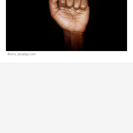
Фото: pixabay.com