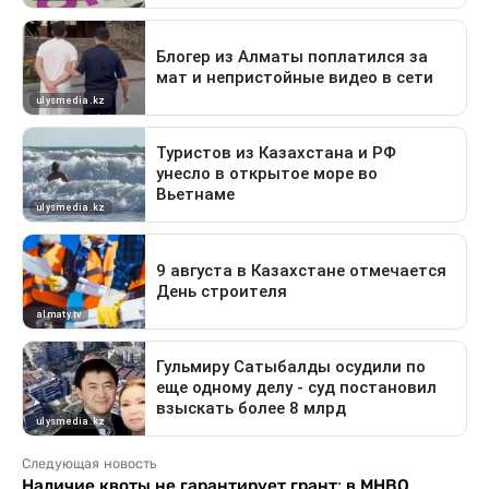
Следующая новость
Наличие квоты не гарантирует грант: в МНВО