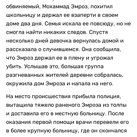
обвиняемый, Мохаммад Эмроз, похитил
школьницу и держал ее взаперти в своем
доме два дня. Семья искала ее повсюду, но не
смогла найти никаких следов. Спустя
несколько дней девочка вернулась домой и
рассказала о случившемся. Она сообщила,
что Эмроз держал ее в плену и угрожал
убить. Услышав это, большая группа
разгневанных жителей деревни собралась,
окружила дом Эмроза и напала на него.
На место происшествия прибыла полиция,
вытащила тяжело раненого Эмроза из толпы
и доставила его в местную больницу. После
оказания первой помощи врачи перевели его
в более крупную больницу, где он скончался