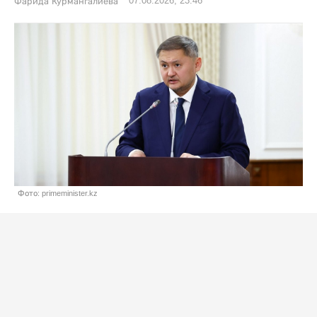
07.08.2026, 23:46
Фарида Курмангалиева
Фото: primeminister.kz