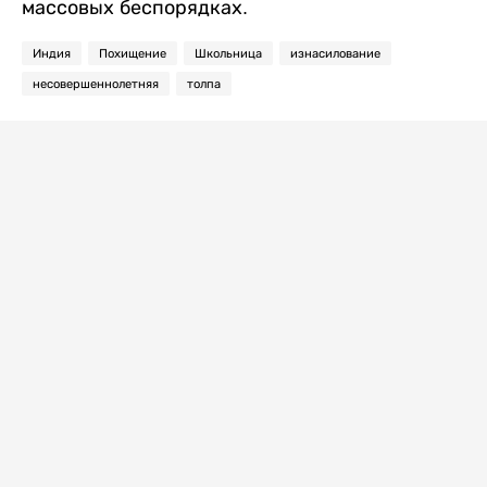
массовых беспорядках.
Индия
Похищение
Школьница
изнасилование
несовершеннолетняя
толпа