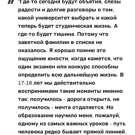
"Где-то сегодня будут объятия, слезы
радости и долгие разговоры о том,
какой университет выбрать и какой
теперь будет студенческая жизнь. А
где-то будет тишина. Потому что
заветной фамилии в списке не
оказалось. Я хорошо помню это
ощущение юности, когда кажется, что
один экзамен или конкурс способны
определить всю дальнейшую жизнь. В
17-18 лет мы действительно
воспринимаем такие моменты именно
так: получилось - дорога открыта, не
получилось - мечта отдаляется. Но
образование научило меня, пожалуй,
одному из самых важных уроков - путь
человека редко бывает прямой линией.