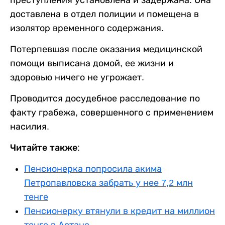
преступления установлена и задержана. Она
доставлена в отдел полиции и помещена в
изолятор временного содержания.
Потерпевшая после оказания медицинской
помощи выписана домой, ее жизни и
здоровью ничего не угрожает.
Проводится досудебное расследование по
факту грабежа, совершенного с применением
насилия.
Читайте также:
Пенсионерка попросила акима
Петропавловска забрать у нее 7,2 млн
тенге
Пенсионерку втянули в кредит на миллион