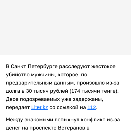
В Санкт-Петербурге расследуют жестокое
убийство мужчины, которое, по
предварительным данным, произошло из-за
долга в 30 тысяч рублей (174 тысячи тенге).
Двое подозреваемых уже задержаны,
передает
Liter.kz
со ссылкой на
112
.
Между знакомыми вспыхнул конфликт из-за
денег на проспекте Ветеранов в