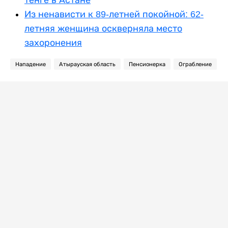
тенге в Астане
Из ненависти к 89-летней покойной: 62-
летняя женщина оскверняла место
захоронения
Нападение
Атырауская область
Пенсионерка
Ограбление