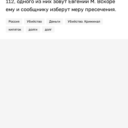
112, одного из них зовут Евгений М. Вскоре
ему и сообщнику изберут меру пресечения.
Россия
Убийство
Деньги
Убийство. Криминал
кипяток
долги
долг