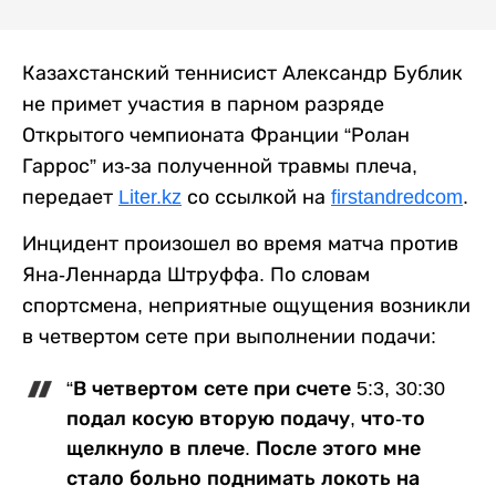
Казахстанский теннисист Александр Бублик
не примет участия в парном разряде
Открытого чемпионата Франции “Ролан
Гаррос” из-за полученной травмы плеча,
передает
Liter.kz
со ссылкой на
firstandredcom
.
Инцидент произошел во время матча против
Яна-Леннарда Штруффа. По словам
спортсмена, неприятные ощущения возникли
в четвертом сете при выполнении подачи:
“В четвертом сете при счете 5:3, 30:30
подал косую вторую подачу, что-то
щелкнуло в плече. После этого мне
стало больно поднимать локоть на