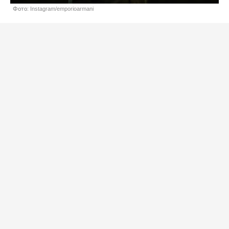
Фото: Instagram/emporioarmani