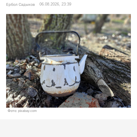
06.08.2026, 23:39
Ербол Садыков
Фото: pixabay.com