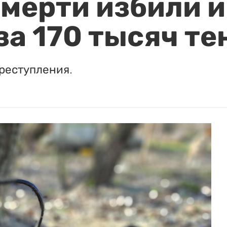
мерти избили и
за 170 тысяч те
реступления.