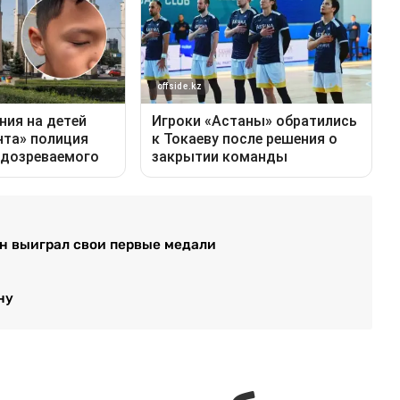
ан выиграл свои первые медали
ну