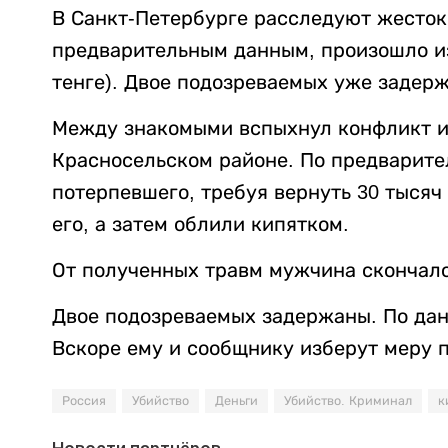
В Санкт-Петербурге расследуют жесток
предварительным данным, произошло из-
тенге). Двое подозреваемых уже задер
Между знакомыми вспыхнул конфликт из
Красносельском районе. По предварит
потерпевшего, требуя вернуть 30 тысяч
его, а затем облили кипятком.
От полученных травм мужчина скончалс
Двое подозреваемых задержаны. По данн
Вскоре ему и сообщнику изберут меру 
Россия
Убийство
Деньги
Убийство. Криминал
к