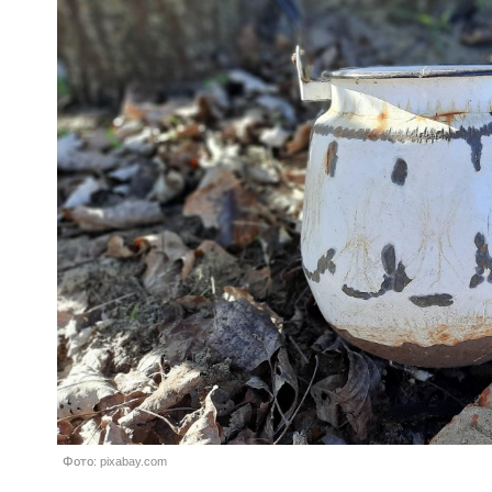
Фото: pixabay.com