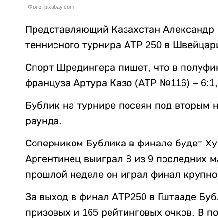
Фото: pixabay.com
Представляющий Казахстан Александр 
теннисного турнира АТР 250 в Швейцар
Спорт Шредингера пишет, что в полуфи
француза Артура Казо (АТР №116) – 6:1,
Бублик на турнире посеян под вторым н
раунда.
Соперником Бублика в финале будет Ху
Аргентинец выиграл 8 из 9 последних м
прошлой неделе он играл финал крупн
За выход в финал АТР250 в Гштааде Буб
призовых и 165 рейтинговых очков. В п