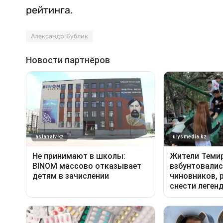
рейтинга.
Александр Бублик