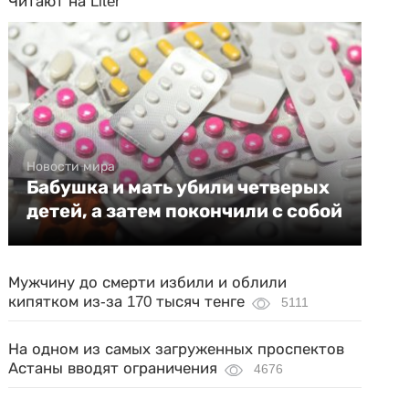
Читают на Liter
Новости мира
Бабушка и мать убили четверых
детей, а затем покончили с собой
Мужчину до смерти избили и облили
кипятком из-за 170 тысяч тенге
5111
На одном из самых загруженных проспектов
Астаны вводят ограничения
4676