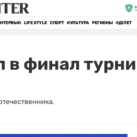
НТЕРВЬЮ
LIFE STYLE
СПОРТ
КУЛЬТУРА
РЕГИОНЫ
ӘДІЛЕТ
 в финал турни
оотечественника.