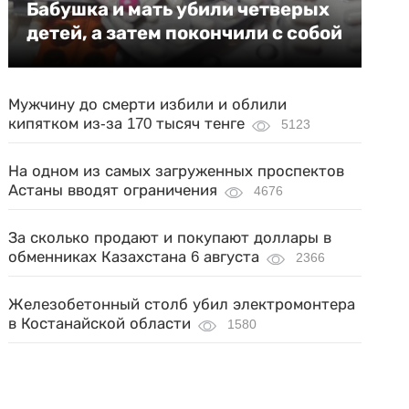
Бабушка и мать убили четверых
детей, а затем покончили с собой
Мужчину до смерти избили и облили
кипятком из-за 170 тысяч тенге
5123
На одном из самых загруженных проспектов
Астаны вводят ограничения
4676
За сколько продают и покупают доллары в
обменниках Казахстана 6 августа
2366
Железобетонный столб убил электромонтера
в Костанайской области
1580