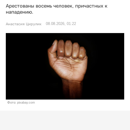
Арестованы восемь человек, причастных к
нападению.
08.08.2026, 01:22
Анастасия Цирулик
Фото: pixabay.com