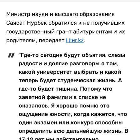
Министр науки и высшего образования
Саясат Нурбек обратился к не получивших
государственный грант абитуриентам и их
родителям, передает
Liter.kz
.
"Где-то сегодня будут объятия, слезы
радости и долгие разговоры о том,
какой университет выбрать и какой
теперь будет студенческая жизнь. А
где-то будет тишина. Потому что
заветной фамилии в списке не
оказалось. Я хорошо помню это
ощущение юности, когда кажется, что
один экзамен или конкурс способны
определить всю дальнейшую жизнь. В
17-18 лет мы действительно