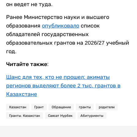
он ведет не туда.
Ранее Министерство науки и высшего
образования
опубликовало
список
обладателей государственных
образовательных грантов на 2026/27 учебный
год.
Читайте также:
Шанс для тех, кто не прошел: акиматы
регионов выделяют более 2 тыс. грантов в
Казахстане
Казахстан
Грант
Обращение
гранты
родители
Гранты. Казахстан
Саясат Нурбек
Абитуриенты