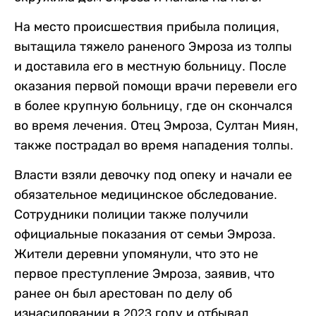
На место происшествия прибыла полиция,
вытащила тяжело раненого Эмроза из толпы
и доставила его в местную больницу. После
оказания первой помощи врачи перевели его
в более крупную больницу, где он скончался
во время лечения. Отец Эмроза, Султан Миян,
также пострадал во время нападения толпы.
Власти взяли девочку под опеку и начали ее
обязательное медицинское обследование.
Сотрудники полиции также получили
официальные показания от семьи Эмроза.
Жители деревни упомянули, что это не
первое преступление Эмроза, заявив, что
ранее он был арестован по делу об
изнасиловании в 2023 году и отбывал