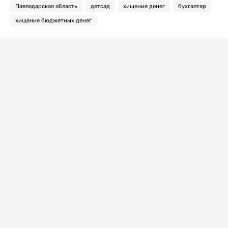
Павлодарская область
детсад
хищение денег
бухгалтер
хищение бюджетных денег