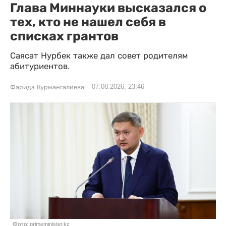
Глава Миннауки высказался о
тех, кто не нашел себя в
списках грантов
Саясат Нурбек также дал совет родителям
абитуриентов.
07.08.2026, 23:46
Фарида Курмангалиева
Фото: primeminister.kz