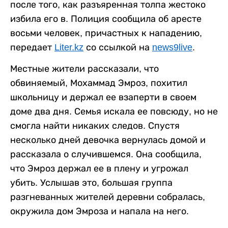
после того, как разъяренная толпа жестоко
избила его в. Полиция сообщила об аресте
восьми человек, причастных к нападению,
передает
Liter.kz
со ссылкой на
news9live
.
Местные жители рассказали, что
обвиняемый, Мохаммад Эмроз, похитил
школьницу и держал ее взаперти в своем
доме два дня. Семья искала ее повсюду, но не
смогла найти никаких следов. Спустя
несколько дней девочка вернулась домой и
рассказала о случившемся. Она сообщила,
что Эмроз держал ее в плену и угрожал
убить. Услышав это, большая группа
разгневанных жителей деревни собралась,
окружила дом Эмроза и напала на него.