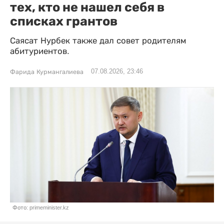
тех, кто не нашел себя в
списках грантов
Саясат Нурбек также дал совет родителям
абитуриентов.
07.08.2026, 23:46
Фарида Курмангалиева
Фото: primeminister.kz