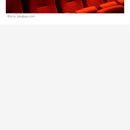
Фото: pixabay.com