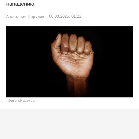
нападению.
08.08.2026, 01:22
Анастасия Цирулик
Фото: pixabay.com