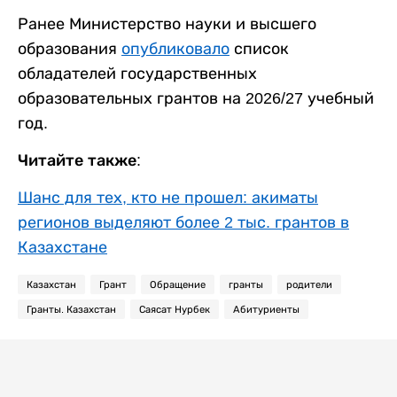
Ранее Министерство науки и высшего
образования
опубликовало
список
обладателей государственных
образовательных грантов на 2026/27 учебный
год.
Читайте также:
Шанс для тех, кто не прошел: акиматы
регионов выделяют более 2 тыс. грантов в
Казахстане
Казахстан
Грант
Обращение
гранты
родители
Гранты. Казахстан
Саясат Нурбек
Абитуриенты