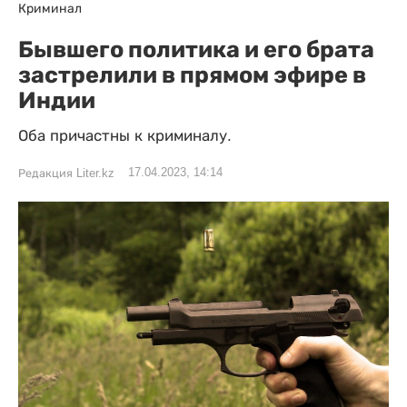
Криминал
Бывшего политика и его брата
застрелили в прямом эфире в
Индии
Оба причастны к криминалу.
17.04.2023, 14:14
Редакция Liter.kz