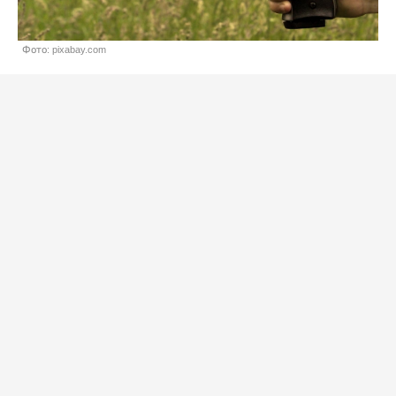
Фото: pixabay.com