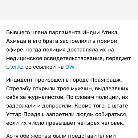
Бывшего члена парламента Индии Атика
Ахмеда и его брата застрелили в прямом
эфире, когда полиция доставляла их на
медицинское освидетельствование, передает
Liter.kz
со ссылкой на
DW
.
Инцидент произошел в городе Праяградж.
Стрельбу открыли трое мужчин, выдававших
себя за журналистов. По словам полиции, их
задержали и допросили. Кроме того, в штате
Уттар-Прадеш запретили людям собираться,
если их число превышает четырех человек.
Хотя обе жертвы были представителями