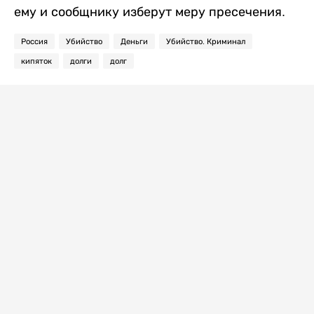
ему и сообщнику изберут меру пресечения.
Россия
Убийство
Деньги
Убийство. Криминал
кипяток
долги
долг