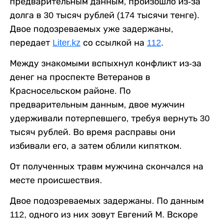
предварительным данным, произошло из-за
долга в 30 тысяч рублей (174 тысячи тенге).
Двое подозреваемых уже задержаны,
передает
Liter.kz
со ссылкой на
112
.
Между знакомыми вспыхнул конфликт из-за
денег на проспекте Ветеранов в
Красносельском районе. По
предварительным данным, двое мужчин
удерживали потерпевшего, требуя вернуть 30
тысяч рублей. Во время расправы они
избивали его, а затем облили кипятком.
От полученных травм мужчина скончался на
месте происшествия.
Двое подозреваемых задержаны. По данным
112, одного из них зовут Евгений М. Вскоре