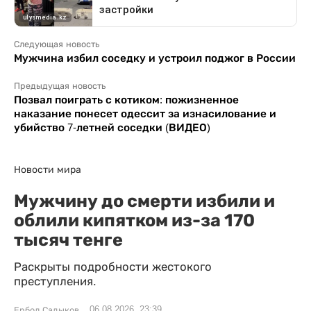
Следующая новость
Мужчина избил соседку и устроил поджог в России
Предыдущая новость
Позвал поиграть с котиком: пожизненное
наказание понесет одессит за изнасилование и
убийство 7-летней соседки (ВИДЕО)
Новости мира
Мужчину до смерти избили и
облили кипятком из-за 170
тысяч тенге
Раскрыты подробности жестокого
преступления.
06.08.2026, 23:39
Ербол Садыков