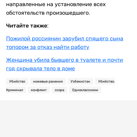
направленные на установление всех
обстоятельств произошедшего.
Читайте также:
Пожилой россиянин зарубил спящего сына
топором за отказ найти работу
Женщина убила бывшего в туалете и почти
год скрывала тело в доме
Убийство
ножевые ранения
Узбекистан
Убийство.
Криминал
конфликт
ссора
Одноклассники