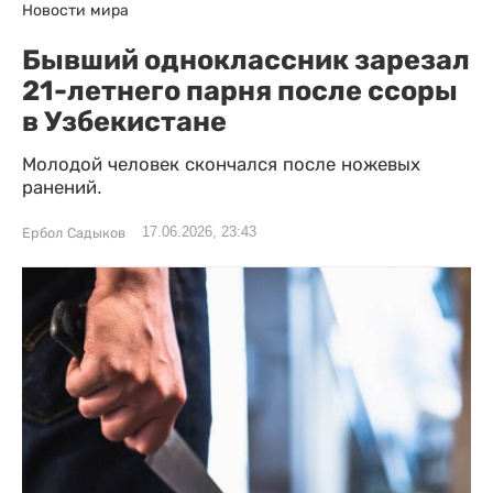
Новости мира
Бывший одноклассник зарезал
21-летнего парня после ссоры
в Узбекистане
Молодой человек скончался после ножевых
ранений.
17.06.2026, 23:43
Ербол Садыков