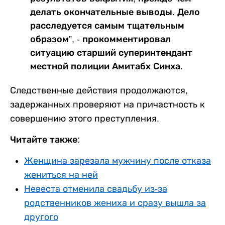
делать окончательные выводы. Дело
расследуется самым тщательным
образом”, - прокомментировал
ситуацию старший суперинтендант
местной полиции Амитабх Синха.
Следственные действия продолжаются,
задержанных проверяют на причастность к
совершению этого преступления.
Читайте также:
Женщина зарезала мужчину после отказа
жениться на ней
Невеста отменила свадьбу из-за
родственников жениха и сразу вышла за
другого