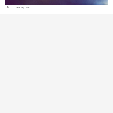
Фото: pixabay.com