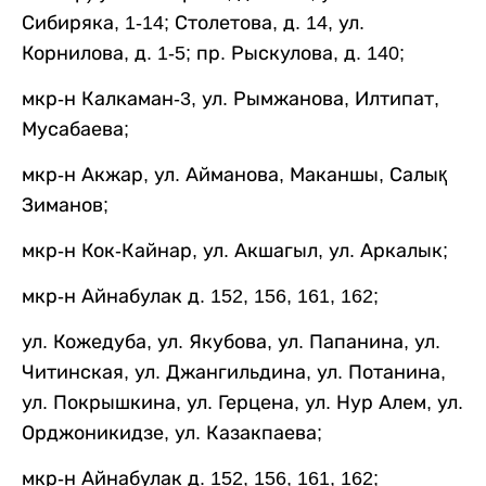
Сибиряка, 1-14; Столетова, д. 14, ул.
Корнилова, д. 1-5; пр. Рыскулова, д. 140;
мкр-н Калкаман-3, ул. Рымжанова, Илтипат,
Мусабаева;
мкр-н Акжар, ул. Айманова, Маканшы, Салық
Зиманов;
мкр-н Кок-Кайнар, ул. Акшагыл, ул. Аркалык;
мкр-н Айнабулак д. 152, 156, 161, 162;
ул. Кожедуба, ул. Якубова, ул. Папанина, ул.
Читинская, ул. Джангильдина, ул. Потанина,
ул. Покрышкина, ул. Герцена, ул. Нур Алем, ул.
Орджоникидзе, ул. Казакпаева;
мкр-н Айнабулак д. 152, 156, 161, 162;