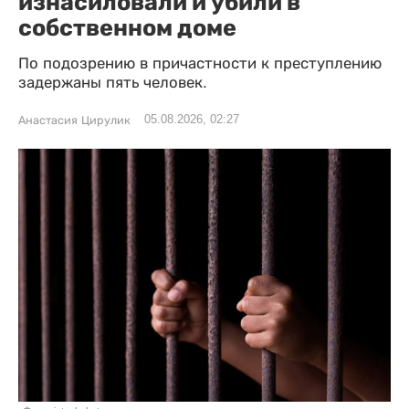
изнасиловали и убили в
собственном доме
По подозрению в причастности к преступлению
задержаны пять человек.
05.08.2026, 02:27
Анастасия Цирулик