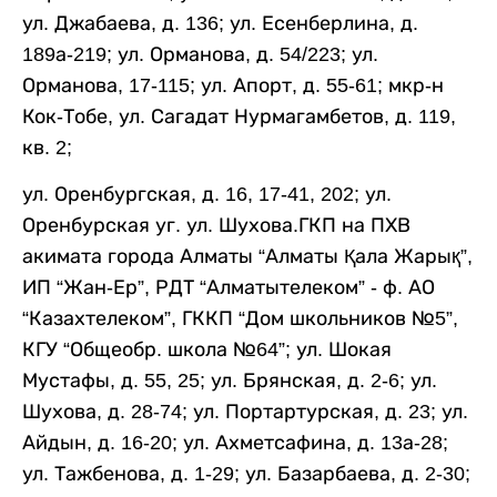
ул. Джабаева, д. 136; ул. Есенберлина, д.
189а-219; ул. Орманова, д. 54/223; ул.
Орманова, 17-115; ул. Апорт, д. 55-61; мкр-н
Кок-Тобе, ул. Сагадат Нурмагамбетов, д. 119,
кв. 2;
ул. Оренбургская, д. 16, 17-41, 202; ул.
Оренбурская уг. ул. Шухова.ГКП на ПХВ
акимата города Алматы “Алматы Қала Жарық”,
ИП “Жан-Ер”, РДТ “Алматытелеком” - ф. АО
“Казахтелеком”, ГККП “Дом школьников №5”,
КГУ “Общеобр. школа №64”; ул. Шокая
Мустафы, д. 55, 25; ул. Брянская, д. 2-6; ул.
Шухова, д. 28-74; ул. Портартурская, д. 23; ул.
Айдын, д. 16-20; ул. Ахметсафина, д. 13а-28;
ул. Тажбенова, д. 1-29; ул. Базарбаева, д. 2-30;