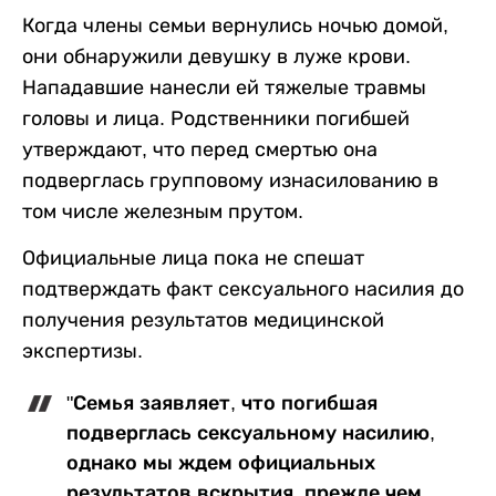
Когда члены семьи вернулись ночью домой,
они обнаружили девушку в луже крови.
Нападавшие нанесли ей тяжелые травмы
головы и лица. Родственники погибшей
утверждают, что перед смертью она
подверглась групповому изнасилованию в
том числе железным прутом.
Официальные лица пока не спешат
подтверждать факт сексуального насилия до
получения результатов медицинской
экспертизы.
"Семья заявляет, что погибшая
подверглась сексуальному насилию,
однако мы ждем официальных
результатов вскрытия, прежде чем