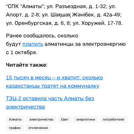
“СПК “Алматы”; ул. Разъездная, д. 1-32; ул.
Апорт, д. 2-8; ул. Шақшақ Жәнібек, д. 42а-49;
ул. Оренбургская, д. 6, 8; ул. Хоружей, 17-78.
Ранее сообщалось, сколько
будут
платить
алматинцы за электроэнергию
с 1 октября.
Читайте также:
15 тысяч в месяц – и хватит: сколько
казахстанцы тратят на коммуналку
ТЭЦ-2 оставила часть Алматы без
электричества
Алматы
электричество
Свет
энергетики
потребители
график
отключение