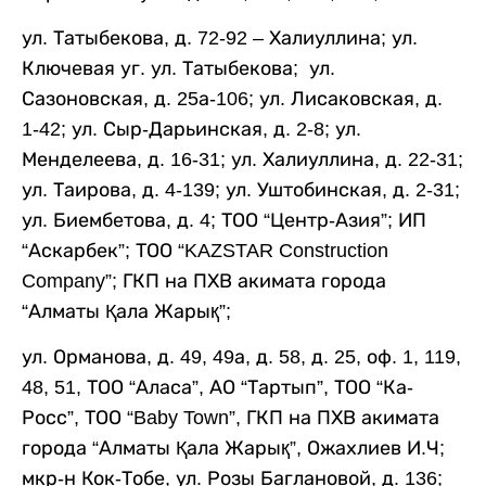
ул. Татыбекова, д. 72-92 – Халиуллина; ул.
Ключевая уг. ул. Татыбекова; ул.
Сазоновская, д. 25а-106; ул. Лисаковская, д.
1-42; ул. Сыр-Дарьинская, д. 2-8; ул.
Менделеева, д. 16-31; ул. Халиуллина, д. 22-31;
ул. Таирова, д. 4-139; ул. Уштобинская, д. 2-31;
ул. Биембетова, д. 4; ТОО “Центр-Азия”; ИП
“Аскарбек”; ТОО “KAZSTAR Construction
Company”; ГКП на ПХВ акимата города
“Алматы Қала Жарық”;
ул. Орманова, д. 49, 49а, д. 58, д. 25, оф. 1, 119,
48, 51, ТОО “Аласа”, АО “Тартып”, ТОО “Ка-
Росс”, ТОО “Baby Town”, ГКП на ПХВ акимата
города “Алматы Қала Жарық”, Ожахлиев И.Ч;
мкр-н Кок-Тобе, ул. Розы Баглановой, д. 136;