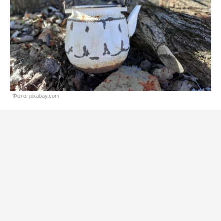
Фото: pixabay.com