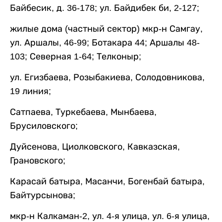
Байбесик, д. 36-178; ул. Байдибек би, 2-127;
жилые дома (частный сектор) мкр-н Самгау,
ул. Аршалы, 46-99; Ботакара 44; Аршалы 48-
103; Северная 1-64; Телконыр;
ул. Егизбаева, Розыбакиева, Солодовникова,
19 линия;
Сатпаева, Туркебаева, Мынбаева,
Брусиловского;
Дуйсенова, Циолковского, Кавказская,
Грановского;
Карасай батыра, Масанчи, Богенбай батыра,
Байтурсынова;
мкр-н Калкаман-2, ул. 4-я улица, ул. 6-я улица,