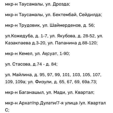
мкр-н Таусамалы, ул. Дрозда;
мкр-н Таусамалы, ул. Бектембай, Сейдилда;
мкр-н Трудовик, ул. Шаймерденов, д. 56;
ул.Кожедуба, д. 1-7, ул. Якубова, д. 28-52, ул.
Казакпаева д.3-20, ул. Папанина д.88-120;
мкр-н Кемел, ул. Ақсуат, 1-90;
ул. Стасова, д.74 - д. 84;
ул. Майлина, д. 95, 97, 99, 101, 103, 105, 107,
109, 109а; ул. Физули, д. 65, 67, 69, 69а.73;
мкр-н Баганашыл, ул. Мади, ул. Квартал;
мкр-н Архат/пр.Дулати/7-я улица /ул. Квартал
С;