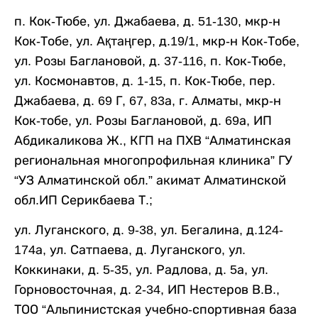
п. Кок-Тюбе, ул. Джабаева, д. 51-130, мкр-н
Кок-Тобе, ул. Ақтаңгер, д.19/1, мкр-н Кок-Тобе,
ул. Розы Баглановой, д. 37-116, п. Кок-Тюбе,
ул. Космонавтов, д. 1-15, п. Кок-Тюбе, пер.
Джабаева, д. 69 Г, 67, 83а, г. Алматы, мкр-н
Кок-тобе, ул. Розы Баглановой, д. 69а, ИП
Абдикаликова Ж., КГП на ПХВ “Алматинская
региональная многопрофильная клиника” ГУ
“УЗ Алматинской обл.” акимат Алматинской
обл.ИП Серикбаева Т.;
ул. Луганского, д. 9-38, ул. Бегалина, д.124-
174а, ул. Сатпаева, д. Луганского, ул.
Коккинаки, д. 5-35, ул. Радлова, д. 5а, ул.
Горновосточная, д. 2-34, ИП Нестеров В.В.,
ТОО “Альпинистская учебно-спортивная база