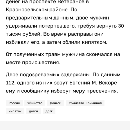
денег на проспекте Ветеранов в
Красносельском районе. По
предварительным данным, двое мужчин
удерживали потерпевшего, требуя вернуть 30
тысяч рублей. Во время расправы они
избивали его, а затем облили кипятком.
От полученных травм мужчина скончался на
месте происшествия.
Двое подозреваемых задержаны. По данным
112, одного из них зовут Евгений М. Вскоре
ему и сообщнику изберут меру пресечения.
Россия
Убийство
Деньги
Убийство. Криминал
кипяток
долги
долг