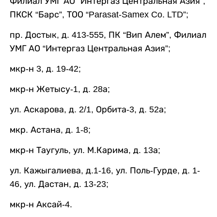
Филиал УМГ АО “Интергаз Центральная Азия”,
ПКСК “Барс”, ТОО “Parasat-Samex Co. LTD”;
пр. Достык, д. 413-555, ПК “Вип Алем”, Филиал
УМГ АО “Интергаз Центральная Азия”;
мкр-н 3, д. 19-42;
мкр-н Жетысу-1, д. 28а;
ул. Аскарова, д. 2/1, Орбита-3, д. 52а;
мкр. Астана, д. 1-8;
мкр-н Таугуль, ул. М.Карима, д. 13а;
ул. Кажыгалиева, д.1-16, ул. Поль-Гурде, д. 1-
46, ул. Дастан, д. 13-23;
мкр-н Аксай-4.