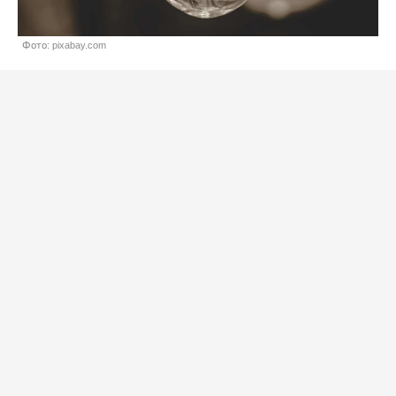
Фото: pixabay.com