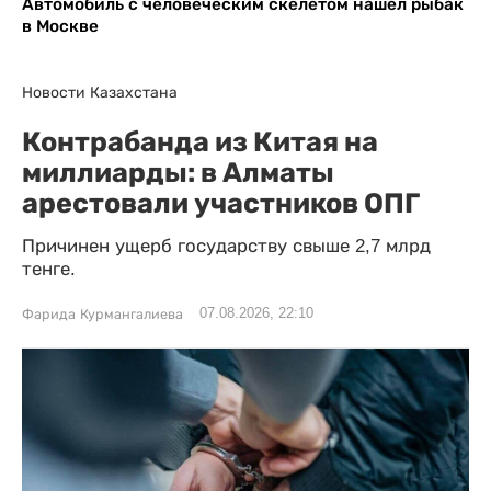
Автомобиль с человеческим скелетом нашел рыбак
в Москве
Новости Казахстана
Контрабанда из Китая на
миллиарды: в Алматы
арестовали участников ОПГ
Причинен ущерб государству свыше 2,7 млрд
тенге.
07.08.2026, 22:10
Фарида Курмангалиева