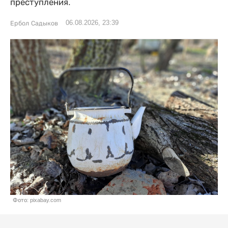
преступления.
06.08.2026, 23:39
Ербол Садыков
Фото: pixabay.com