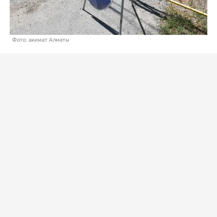
Фото: акимат Алматы