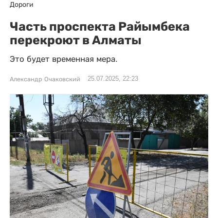
Дороги
Часть проспекта Райымбека
перекроют в Алматы
Это будет временная мера.
25.07.2025, 22:23
Александр Очаковский