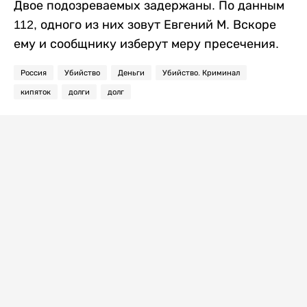
Двое подозреваемых задержаны. По данным
112, одного из них зовут Евгений М. Вскоре
ему и сообщнику изберут меру пресечения.
Россия
Убийство
Деньги
Убийство. Криминал
кипяток
долги
долг