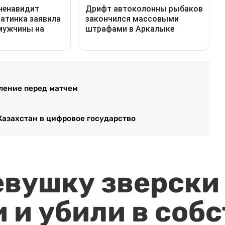
вление перед матчем
Казахстан в цифровое государство
евушку зверски
 и убили в соб