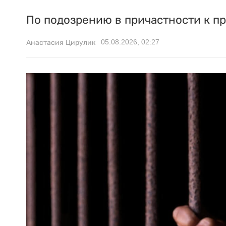
По подозрению в причастности к п
05.08.2026, 02:27
Анастасия Цирулик