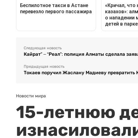
Следующая новость
Кайрат” – “Реал”: полиция Алматы сделала зая
Предыдущая новость
Токаев поручил Жаслану Мадиеву превратить 
Новости мира
15-летнюю д
изнасиловали