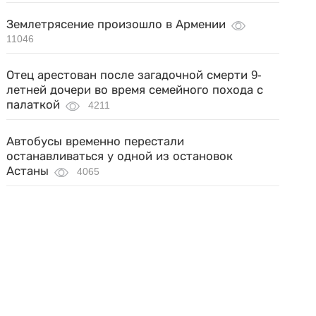
Землетрясение произошло в Армении
11046
Отец арестован после загадочной смерти 9-
летней дочери во время семейного похода с
палаткой
4211
Автобусы временно перестали
останавливаться у одной из остановок
Астаны
4065