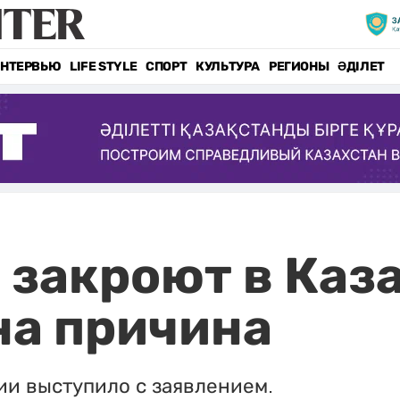
НТЕРВЬЮ
LIFE STYLE
СПОРТ
КУЛЬТУРА
РЕГИОНЫ
ӘДІЛЕТ
 закроют в Каз
на причина
ии выступило с заявлением.