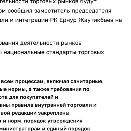
ельности торговых рынков будут
том сообщил заместитель председателя
вли и интеграции РК Ернур Жаутикбаев на
рования деятельности рынков
ы национальные стандарты торговых
 всем процессам, включая санитарные,
ые нормы, а также требования по
та для покупателей и
аны правила внутренней торговли и
овой редакции закреплены
 и норм, порядок утверждения
дминистраторам и единый порядок