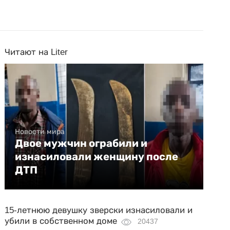
Читают на Liter
Новости мира
Двое мужчин ограбили и
изнасиловали женщину после
ДТП
15-летнюю девушку зверски изнасиловали и
убили в собственном доме
20437