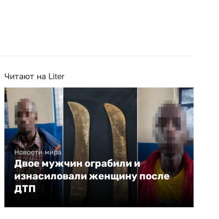
Читают на Liter
Новости мира
Двое мужчин ограбили и
изнасиловали женщину после
ДТП