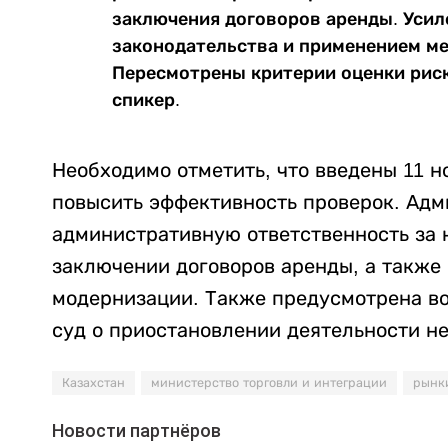
заключения договоров аренды. Усил
законодательства и применением ме
Пересмотрены критерии оценки риск
спикер.
Необходимо отметить, что введены 11 н
повысить эффективность проверок. Адм
административную ответственность за н
заключении договоров аренды, а также
модернизации. Также предусмотрена во
суд о приостановлении деятельности н
Казахстан
министерство торговли и интеграции
рынк