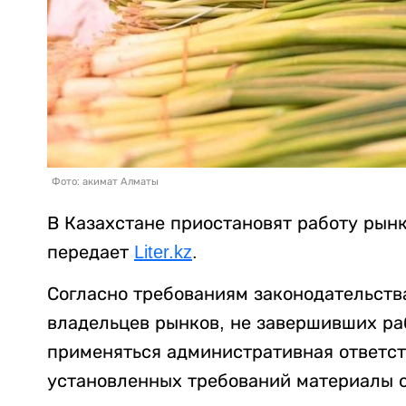
Фото: акимат Алматы
В Казахстане приостановят работу рын
передает
Liter.kz
.
Согласно требованиям законодательства
владельцев рынков, не завершивших ра
применяться административная ответст
установленных требований материалы 