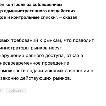
ен контроль за соблюдением
р административного воздействия.
ов и контрольные списки”, – сказал
овых требований к рынкам, что позволит
инистраторы рынков несут
арушение равного доступа, отказ в
 несвоевременное проведение
зможность подачи исковых заявлений в
езаконно действующих рынков.
и
требования