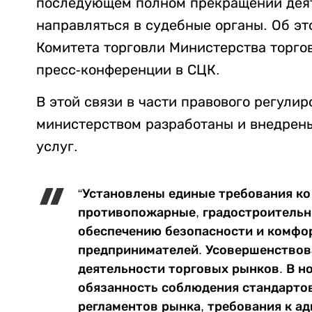
последующем полном прекращении деят
направляться в судебные органы. Об э
Комитета торговли Министерства торго
пресс-конференции в СЦК.
В этой связи в части правового регули
министерством разработаны и внедрен
услуг.
“Установлены единые требования ко
противопожарные, градостроительн
обеспечению безопасности и комфор
предпринимателей. Усовершенствов
деятельности торговых рынков. В н
обязанность соблюдения стандартов
регламентов рынка, требования к а