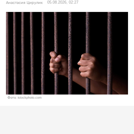
05.08.2026, 02:27
Анастасия Цирулик
Фото: istockphoto.com