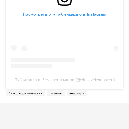
Посмотреть эту публикацию в Instagram
Публикация от Человек в маске (@chelovekvmaskee)
благотворительность
человек
квартира