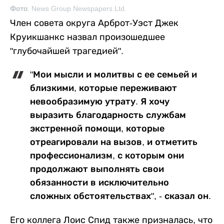
Фото: News Group Newspapers Ltd.
Член совета округа Арброт-Уэст Джек
Круикшанкс назвал произошедшее
"глубочайшей трагедией".
"Мои мысли и молитвы с ее семьей и
близкими, которые переживают
невообразимую утрату. Я хочу
выразить благодарность службам
экстренной помощи, которые
отреагировали на вызов, и отметить
профессионализм, с которым они
продолжают выполнять свои
обязанности в исключительно
сложных обстоятельствах", - сказал он.
Его коллега Лоис Спид также призналась, что