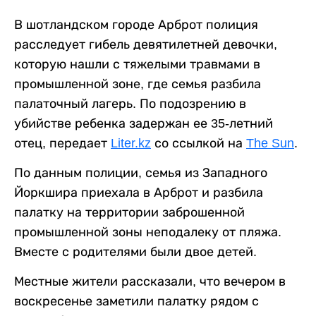
В шотландском городе Арброт полиция
расследует гибель девятилетней девочки,
которую нашли с тяжелыми травмами в
промышленной зоне, где семья разбила
палаточный лагерь. По подозрению в
убийстве ребенка задержан ее 35-летний
отец, передает
Liter.kz
со ссылкой на
The Sun
.
По данным полиции, семья из Западного
Йоркшира приехала в Арброт и разбила
палатку на территории заброшенной
промышленной зоны неподалеку от пляжа.
Вместе с родителями были двое детей.
Местные жители рассказали, что вечером в
воскресенье заметили палатку рядом с