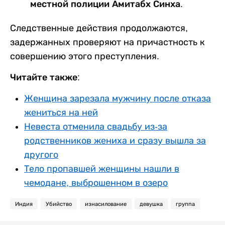
местной полиции Амитабх Синха.
Следственные действия продолжаются,
задержанных проверяют на причастность к
совершению этого преступления.
Читайте также:
Женщина зарезала мужчину после отказа
жениться на ней
Невеста отменила свадьбу из-за
родственников жениха и сразу вышла за
другого
Тело пропавшей женщины нашли в
чемодане, выброшенном в озеро
Индия
Убийство
изнасилование
девушка
группа