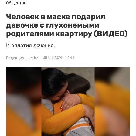
Общество
Человек в маске подарил
девочке с глухонемыми
родителями квартиру (ВИДЕО)
И оплатил лечение.
08.03.2024, 12:44
Редакция Liter.kz