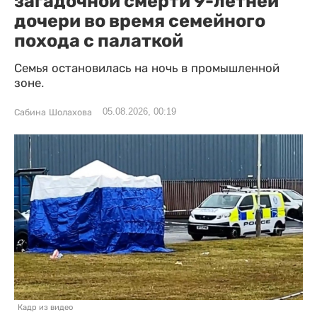
загадочной смерти 9-летней
дочери во время семейного
похода с палаткой
Семья остановилась на ночь в промышленной
зоне.
05.08.2026, 00:19
Сабина Шолахова
Кадр из видео