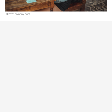
Фото: pixabay.com