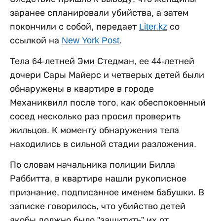
заранее спланировали убийства, а затем
покончили с собой, передает
Liter.kz
со
ссылкой на
New York Post
.
Тела 64-летней Эми Стедман, ее 44-летней
дочери Сары Майерс и четверых детей были
обнаружены в квартире в городе
Механиквилл после того, как обеспокоенный
сосед несколько раз просил проверить
жильцов. К моменту обнаружения тела
находились в сильной стадии разложения.
По словам начальника полиции Билла
Раббитта, в квартире нашли рукописное
признание, подписанное именем бабушки. В
записке говорилось, что убийство детей
якобы должно было "защитить” их от