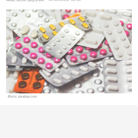
Анастасия Цирулик
Фото: pixabay.com