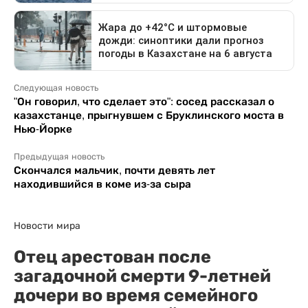
Следующая новость
"Он говорил, что сделает это": сосед рассказал о
казахстанце, прыгнувшем с Бруклинского моста в
Нью-Йорке
Предыдущая новость
Скончался мальчик, почти девять лет
находившийся в коме из-за сыра
Новости мира
Отец арестован после
загадочной смерти 9-летней
дочери во время семейного