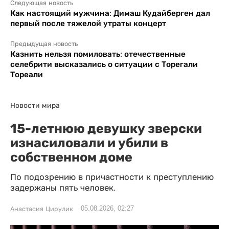
Следующая новость
Как настоящий мужчина: Димаш Кудайберген дал
первый после тяжелой утраты концерт
Предыдущая новость
Казнить нельзя помиловать: отечественные
селебрити высказались о ситуации с Торегали
Тореали
Новости мира
15-летнюю девушку зверски
изнасиловали и убили в
собственном доме
По подозрению в причастности к преступлению
задержаны пять человек.
05.08.2026, 02:27
Анастасия Цирулик