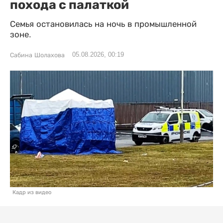
похода с палаткой
Семья остановилась на ночь в промышленной
зоне.
05.08.2026, 00:19
Сабина Шолахова
Кадр из видео