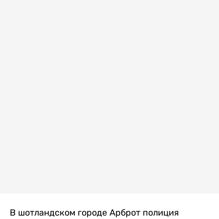
В шотландском городе Арброт полиция