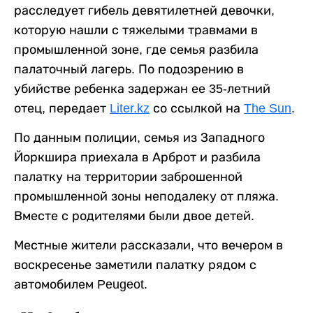
расследует гибель девятилетней девочки,
которую нашли с тяжелыми травмами в
промышленной зоне, где семья разбила
палаточный лагерь. По подозрению в
убийстве ребенка задержан ее 35-летний
отец, передает
Liter.kz
со ссылкой на
The Sun
.
По данным полиции, семья из Западного
Йоркшира приехала в Арброт и разбила
палатку на территории заброшенной
промышленной зоны неподалеку от пляжа.
Вместе с родителями были двое детей.
Местные жители рассказали, что вечером в
воскресенье заметили палатку рядом с
автомобилем Peugeot.