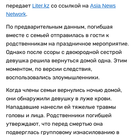
передает
Liter.kz
со ссылкой на
Asia News
Network
.
По предварительным данным, погибшая
вместе с семьей отправилась в гости к
родственникам на праздничное мероприятие.
Однако после ссоры с двоюродной сестрой
девушка решила вернуться домой одна. Этим
моментом, по версии следствия,
воспользовались злоумышленники.
Когда члены семьи вернулись ночью домой,
они обнаружили девушку в луже крови.
Нападавшие нанесли ей тяжелые травмы
головы и лица. Родственники погибшей
утверждают, что перед смертью она
подверглась групповому изнасилованию в