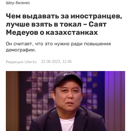
Шоу-бизнес
Чем выдавать за иностранцев,
лучше взять в токал – Саят
Медеуов о казахстанках
Он считает, что это нужно ради повышения
демографии.
22.06.2023, 12:45
Редакция Liter.kz