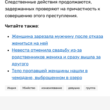
Следственные действия продолжаются,
задержанных проверяют на причастность к
совершению этого преступления.
Читайте также:
Женщина зарезала мужчину после отказа
жениться на ней
Невеста отменила свадьбу из-за
родственников жениха и сразу вышла за
другого
Тело пропавшей женщины нашли в
чемодане, выброшенном в озеро
Индия
Убийство
изнасилование
девушка
группа